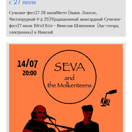
с 27 июля
Сучилин-фест27 28 июляМесто (бывш. Лахесис,
Чистопрудный б-р 25)!Традиционный авангардный Сучилин-
фест27 июля: Blind Box - Вячеслав Шляпников (бас-гитара,
электроника) и Николай