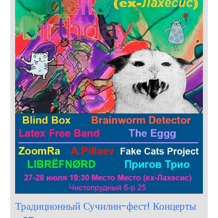
Традиционный Сучилин-фест! Концерты