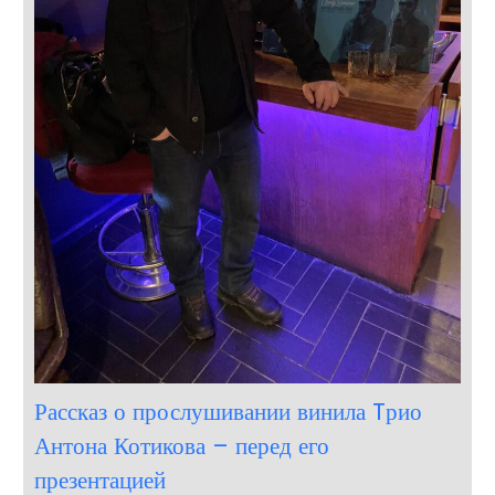
Рассказ о прослушивании винила Tрио
Антона Котикова – перед его
презентацией