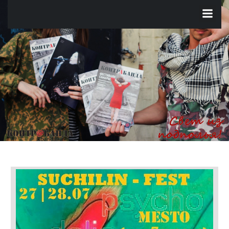
Перейти
к
содержимому