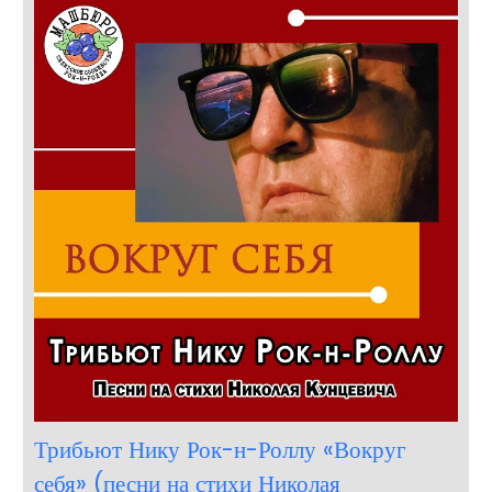
Трибьют Нику Рок-н-Роллу «Вокруг
себя» (песни на стихи Николая