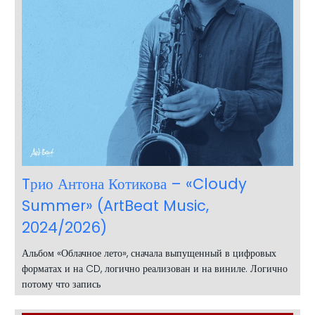
Tрио Антона Котикова – «Cloudy
Summer» (ArtBeat Music,
2024/2026)
Альбом «Облачное лето», сначала выпущенный в цифровых
форматах и на CD, логично реализован и на виниле. Логично
потому что запись