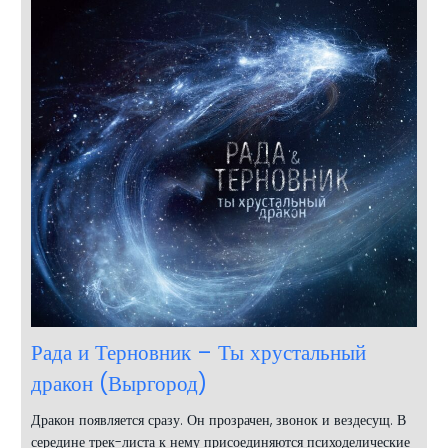
Рада и Терновник – Ты хрустальный
дракон (Выргород)
Дракон появляется сразу. Он прозрачен, звонок и вездесущ. В
середине трек-листа к нему присоединяются психоделические