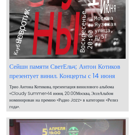
Сейшн памяти СветЕльч; Антон Котиков
презентует винил. Концерты с 14 июня
Трио Антона Котикова, презентация винилового альбома
«Cloudy Summer»14 июня, 20:00Москва, ЭссеАльбом
номинирован на премию «Радио Jazz» в категории «Релиз
года».