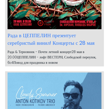
Рада в ЦЕППЕЛИН презентует
серебристый винил! Концерты с 28 мая
Рада & Терновник - Почти летний концерт28 мая в
20.00ЦЕППЕЛИН - лофт ВЕСТЕРН, Слободской переулок,
6с4Повод для праздника в новом