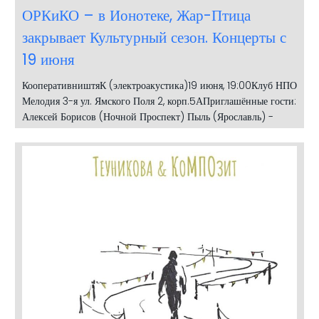
ОРКиКО – в Ионотеке, Жар-Птица
закрывает Культурный сезон. Концерты с
19 июня
КооперативништяК (электроакустика)19 июня, 19:00Клуб НПО
Мелодия 3-я ул. Ямского Поля 2, корп.5АПриглашённые гости:
Алексей Борисов (Ночной Проспект) Пыль (Ярославль) -