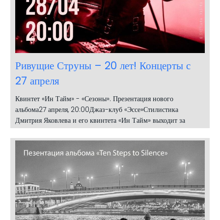
Ривущие Струны – 20 лет! Концерты с
27 апреля
Квинтет «Ин Тайм» - «Сезоны». Презентация нового
альбома27 апреля, 20:00Джаз-клуб «Эссе»Стилистика
Дмитрия Яковлева и его квинтета «Ин Тайм» выходит за