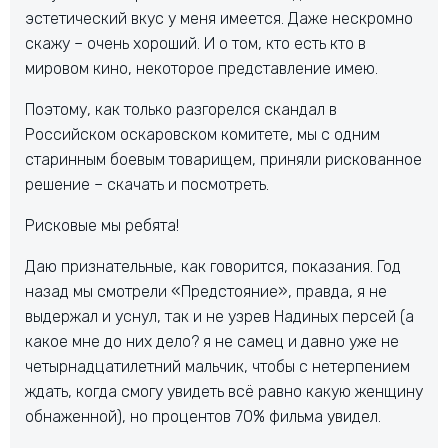
эстетический вкус у меня имеется. Даже нескромно
скажу – очень хороший. И о том, кто есть кто в
мировом кино, некоторое представление имею.
Поэтому, как только разгорелся скандал в
Российском оскаровском комитете, мы с одним
старинным боевым товарищем, приняли рискованное
решение – скачать и посмотреть.
Рисковые мы ребята!
Даю признательные, как говорится, показания. Год
назад мы смотрели «Предстояние», правда, я не
выдержал и уснул, так и не узрев Надиных персей (а
какое мне до них дело? я не самец и давно уже не
четырнадцатилетний мальчик, чтобы с нетерпением
ждать, когда смогу увидеть всё равно какую женщину
обнаженной), но процентов 70% фильма увидел.