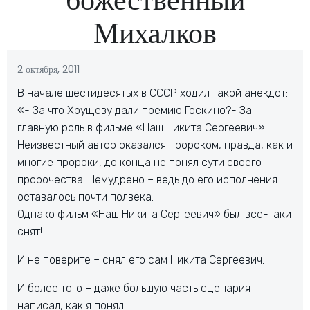
Михалков
2 октября, 2011
В начале шестидесятых в СССР ходил такой анекдот:
«- За что Хрущеву дали премию Госкино?- За
главную роль в фильме «Наш Никита Сергеевич»!.
Неизвестный автор оказался пророком, правда, как и
многие пророки, до конца не понял сути своего
пророчества. Немудрено – ведь до его исполнения
оставалось почти полвека.
Однако фильм «Наш Никита Сергеевич» был всё-таки
снят!
И не поверите – снял его сам Никита Сергеевич.
И более того – даже большую часть сценария
написал, как я понял.