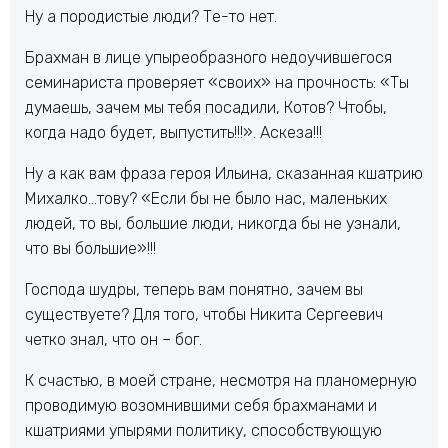
Ну а породистые люди? Те-то нет.
Брахман в лице упыреобразного недоучившегося
семинариста проверяет «своих» на прочность: «Ты
думаешь, зачем мы тебя посадили, Котов? Чтобы,
когда надо будет, выпустить!!!». Аскеза!!!
Ну а как вам фраза героя Ильина, сказанная кшатрию
Михалко…тову? «Если бы не было нас, маленьких
людей, то вы, большие люди, никогда бы не узнали,
что вы большие»!!!
Господа шудры, теперь вам понятно, зачем вы
существуете? Для того, чтобы Никита Сергеевич
четко знал, что он – бог.
К счастью, в моей стране, несмотря на планомерную
проводимую возомнившими себя брахманами и
кшатриями упырями политику, способствующую