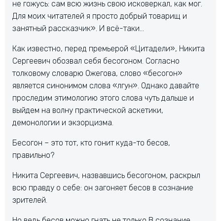
не гожусь: сам всю жизнь свою исковеркал, как мог.
Для моих читателей я просто добрый товарищ и
занятный рассказчик». И всё-таки…
Как известно, перед премьерой «Цитадели», Никита
Сергеевич обозвал себя бесогоном. Согласно
толковому словарю Ожегова, слово «бесогон»
является синонимом слова «лгун». Однако давайте
проследим этимологию этого слова чуть дальше и
выйдем на волну практической аскетики,
демонологии и экзорцизма.
Бесогон – это тот, кто гонит куда-то бесов,
правильно?
Никита Сергеевич, назвавшись бесогоном, раскрыл
всю правду о себе: он загоняет бесов в сознание
зрителей.
Но ведь бесов можно гнать не только В сознание,