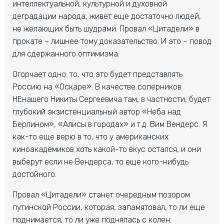
интеллектуальной, культурной и духовной
деградации народа, живет еще достаточно людей,
не желающих быть шудрами. Провал «Цитадели» в
прокате – лишнее тому доказательство. И это – повод
для сдержанного оптимизма.
Огорчает одно: то, что это будет представлять
Россию на «Оскаре». В качестве соперников
НЕнашего Никиты Сергеевича там, в частности, будет
глубокий экзистенциальный автор «Неба над
Берлином», «Алисы в городах» и т.д. Вим Вендерс. Я
как-то еще верю в то, что у американских
киноакадемиков хоть какой-то вкус остался, и они
выберут если не Вендерса, то еще кого-нибудь
достойного.
Провал «Цитадели» станет очередным позором
путинской России, которая, запамятовал, то ли еще
поднимается, то ли уже поднялась с колен.