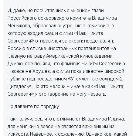
И, даже, не посчитавшись с мнением главы
Российского оскаровского комитета Владимира
Меньшова, образовал внутреннюю комиссию, в
которую входил сам, и фильм «Наш Никита
Сергеевич» отправился за океан: представлять
Россию в списке иностранных претендентов на
главную награду Американской киноакадемии.
Думаю, все поняли, что фамилия Никиты Сергеевича
– вовсе не Хрущев, а фильм пока известен широкой
публике под псевдонимом «Утомленные солнцем 2:
Цитадель». Но это мелочи – иначе как «Наш Никита
Сергеевич» я это творение не могу назвать.
Но давайте по порядку.
Так получилось, что в отличие от Владимира Ильича,
для меня кино вовсе не является важнейшим из
искусств. Наверное, к сожалению. Однако кое-какой