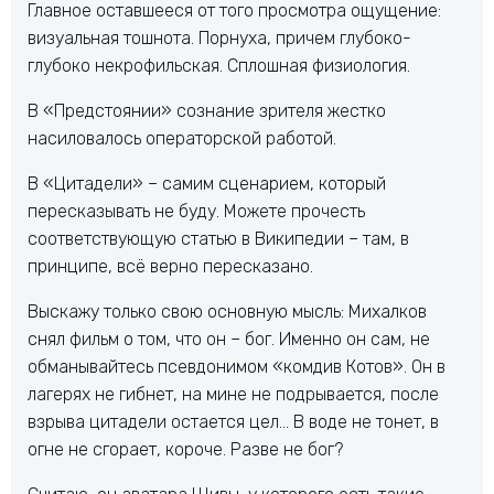
Главное оставшееся от того просмотра ощущение:
визуальная тошнота. Порнуха, причем глубоко-
глубоко некрофильская. Сплошная физиология.
В «Предстоянии» сознание зрителя жестко
насиловалось операторской работой.
В «Цитадели» – самим сценарием, который
пересказывать не буду. Можете прочесть
соответствующую статью в Википедии – там, в
принципе, всё верно пересказано.
Выскажу только свою основную мысль: Михалков
снял фильм о том, что он – бог. Именно он сам, не
обманывайтесь псевдонимом «комдив Котов». Он в
лагерях не гибнет, на мине не подрывается, после
взрыва цитадели остается цел… В воде не тонет, в
огне не сгорает, короче. Разве не бог?