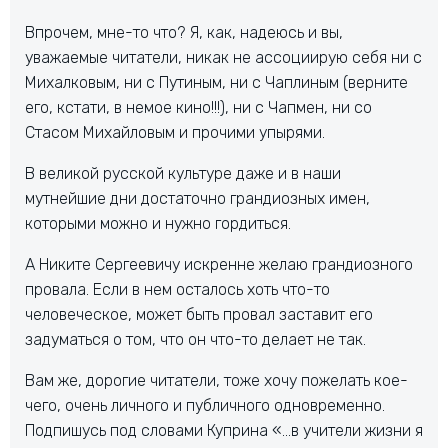
Впрочем, мне-то что? Я, как, надеюсь и вы,
уважаемые читатели, никак не ассоциирую себя ни с
Михалковым, ни с Путиным, ни с Чаплиным (верните
его, кстати, в немое кино!!!), ни с Чапмен, ни со
Стасом Михайловым и прочими упырями.
В великой русской культуре даже и в наши
мутнейшие дни достаточно грандиозных имен,
которыми можно и нужно гордиться.
А Никите Сергеевичу искренне желаю грандиозного
провала. Если в нем осталось хоть что-то
человеческое, может быть провал заставит его
задуматься о том, что он что-то делает не так.
Вам же, дорогие читатели, тоже хочу пожелать кое-
чего, очень личного и публичного одновременно.
Подпишусь под словами Куприна «…в учители жизни я