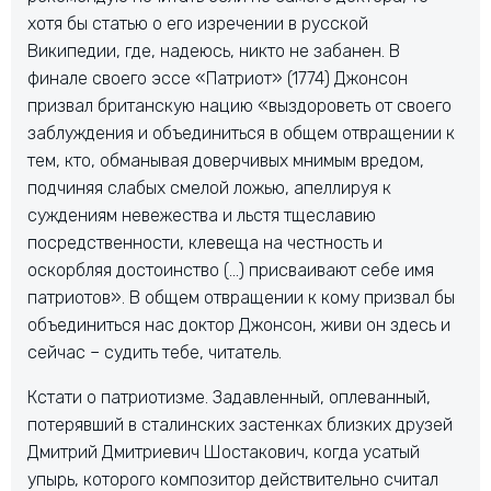
хотя бы статью о его изречении в русской
Википедии, где, надеюсь, никто не забанен. В
финале своего эссе «Патриот» (1774) Джонсон
призвал британскую нацию «выздороветь от своего
заблуждения и объединиться в общем отвращении к
тем, кто, обманывая доверчивых мнимым вредом,
подчиняя слабых смелой ложью, апеллируя к
суждениям невежества и льстя тщеславию
посредственности, клевеща на честность и
оскорбляя достоинство (…) присваивают себе имя
патриотов». В общем отвращении к кому призвал бы
объединиться нас доктор Джонсон, живи он здесь и
сейчас – судить тебе, читатель.
Кстати о патриотизме. Задавленный, оплеванный,
потерявший в сталинских застенках близких друзей
Дмитрий Дмитриевич Шостакович, когда усатый
упырь, которого композитор действительно считал