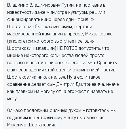
Владимир Владимирович Путин, не поставив в
известность даже министра культуры, решили
финансировать кино через один фонд…».
Шостакович был, как минимум, жертвой
массированной кампании в прессе, Михалков же
(апологетом которого выступает сегодня
Шостакович-младший) НЕ ГОТОВ допустить, что
мнение некоторого количества людей просто
совпало в негативной оценке его фильма. Сравнить
факт совпадения этой оценки с кампанией против
Шостаковича никак нельзя. Ну а если такое
сравнение делает сын Дмитрия Дмитриевича, иначе
как плевком на могилу отца его жест я назвать не
могу.
Однако продолжим; сильные духом – готовьтесь: мы
подходим к центральному месту выступления
Максима Шостаковича.