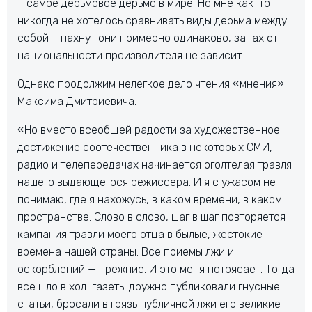
– самое дерьмовое дерьмо в мире. Но мне как-то
никогда не хотелось сравнивать виды дерьма между
собой – пахнут они примерно одинаково, запах от
национальности производителя не зависит.
Однако продолжим нелегкое дело чтения «мнения»
Максима Дмитриевича.
«Но вместо всеобщей радости за художественное
достижение соотечественника в некоторых СМИ,
радио и телепередачах начинается оголтелая травля
нашего выдающегося режиссера. И я с ужасом не
понимаю, где я нахожусь, в каком времени, в каком
пространстве. Слово в слово, шаг в шаг повторяется
кампания травли моего отца в былые, жестокие
времена нашей страны. Все приемы лжи и
оскорблений — прежние. И это меня потрясает. Тогда
все шло в ход: газеты дружно публиковали гнусные
статьи, бросали в грязь публичной лжи его великие