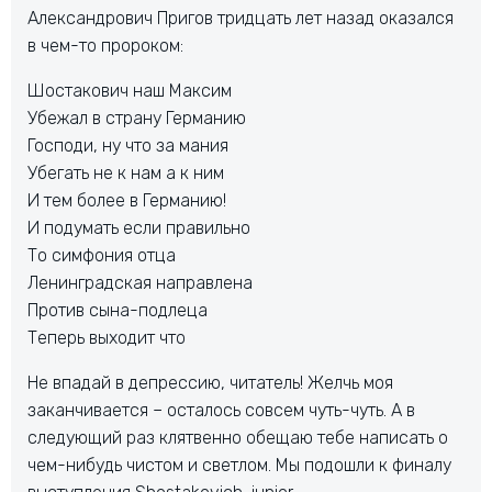
Александрович Пригов тридцать лет назад оказался
в чем-то пророком:
Шостакович наш Максим
Убежал в страну Германию
Господи, ну что за мания
Убегать не к нам а к ним
И тем более в Германию!
И подумать если правильно
То симфония отца
Ленинградская направлена
Против сына-подлеца
Теперь выходит что
Не впадай в депрессию, читатель! Желчь моя
заканчивается – осталось совсем чуть-чуть. А в
следующий раз клятвенно обещаю тебе написать о
чем-нибудь чистом и светлом. Мы подошли к финалу