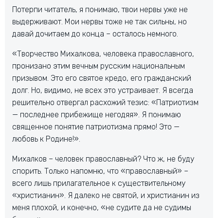
Потерпи читатель, я понимаю, твои нервы уже не
выдерживают. Мои нервы тоже не так сильны, но
давай дочитаем до конца – осталось немного.
«Творчество Михалкова, человека православного,
пронизано этим вечным русским национальным
призывом. Это его святое кредо, его гражданский
долг. Но, видимо, не всех это устраивает. Я всегда
решительно отвергал расхожий тезис: «Патриотизм
— последнее прибежище негодяя». Я понимаю
священное понятие патриотизма прямо! Это —
любовь к Родине!».
Михалков – человек православный? Что ж, не буду
спорить. Только напомню, что «православный» –
всего лишь прилагательное к существительному
«христианин». Я далеко не святой, и христианин из
меня плохой, и конечно, «не судите да не судимы