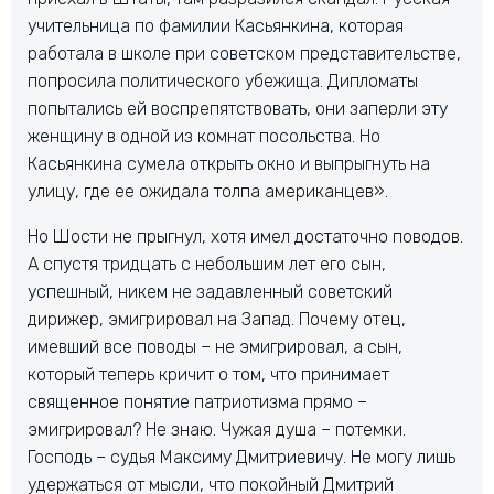
учительница по фамилии Касьянкина, которая
работала в школе при советском представительстве,
попросила политического убежища. Дипломаты
попытались ей воспрепятствовать, они заперли эту
женщину в одной из комнат посольства. Но
Касьянкина сумела открыть окно и выпрыгнуть на
улицу, где ее ожидала толпа американцев».
Но Шости не прыгнул, хотя имел достаточно поводов.
А спустя тридцать с небольшим лет его сын,
успешный, никем не задавленный советский
дирижер, эмигрировал на Запад. Почему отец,
имевший все поводы – не эмигрировал, а сын,
который теперь кричит о том, что принимает
священное понятие патриотизма прямо –
эмигрировал? Не знаю. Чужая душа – потемки.
Господь – судья Максиму Дмитриевичу. Не могу лишь
удержаться от мысли, что покойный Дмитрий