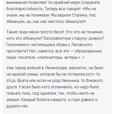
выживания позволяет по крайней мере сохранять
благопристойность. Теперь все говорят: «Мы не
знали, мы не понимали. Мы верили Сталину. Нас
обманули, ах, как нас жестоко обманули!»
Такие люди меня просто бесят. Кто это не понимал,
кого это обманули? Безграмотную старуху-доярку?
Глухонемого чистильщика обуви с Лиговского
проспекта? Нет, кажется, всё это — образованные
люди: писатели, композиторы, актеры.<…>
Уже перед войной в Ленинграде, вероятно, не было
ни единой семьи, которая бы не потеряла кого-то:
отца, брата или если не родственника, то близкого
друга. У всех было кого оплакивать, но надо было
плакать тихо, под одеялом, так, чтобы никто не
увидел. Каждый боялся каждого, и горе давило и
душило нас.