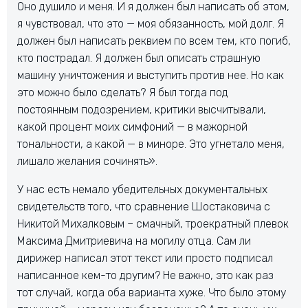
Оно душило и меня. И я должен был написать об этом,
я чувствовал, что это — моя обязанность, мой долг. Я
должен был написать реквием по всем тем, кто погиб,
кто пострадал. Я должен был описать страшную
машину уничтожения и выступить против нее. Но как
это можно было сделать? Я был тогда под
постоянным подозрением, критики высчитывали,
какой процент моих симфоний — в мажорной
тональности, а какой — в миноре. Это угнетало меня,
лишало желания сочинять».
У нас есть немало убедительных документальных
свидетельств того, что сравнение Шостаковича с
Никитой Михалковым – смачный, троекратный плевок
Максима Дмитриевича на могилу отца. Сам ли
дирижер написал этот текст или просто подписал
написанное кем-то другим? Не важно, это как раз
тот случай, когда оба варианта хуже. Что было этому