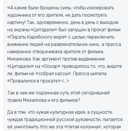
«А какие были брошены силы, чтобы изолировать
художника от его зрителя, не дать посмотреть
картину! Так, одновременно, день в день с выходом
на экраны «Цитадели» был запущен в прокат фильм
«Пираты Карибского моря» с целью переключить
внимание людей на развлекательное кино, а пресса
намеренно отворачивала зрителя от фильма
Михалкова. Как аргумент против выдвижения
«Цитадели» на «Оскар» приводилось то, что, видите
ли, фильм не «собрал кассы». Пресса шипела:
«Провалился в прокате».<…>
Так в чем же подлинная суть этой сегодняшней
травли Михалкова и его фильмов?
Да в том, что чужая культурная идея, в сущности
чуждая традиционной русской духовности, пытается
её уничтожить. Кто же эта «пятая колонна», которая