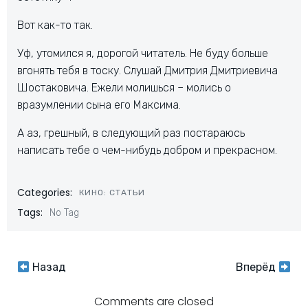
Вот как-то так.
Уф, утомился я, дорогой читатель. Не буду больше
вгонять тебя в тоску. Слушай Дмитрия Дмитриевича
Шостаковича. Ежели молишься – молись о
вразумлении сына его Максима.
А аз, грешный, в следующий раз постараюсь
написать тебе о чем-нибудь добром и прекрасном.
Categories:
КИНО: СТАТЬИ
Tags:
No Tag
Навигация
Навигация
Назад
Вперёд
по
по
Comments are closed