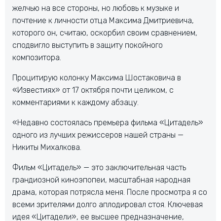
желчью на все стороны, но любовь к музыке и
почтение к личности отца Максима Дмитриевича,
которого он, считаю, оскорбил своим сравнением,
сподвигло выступить в защиту покойного
композитора.
Процитирую колонку Максима Шостаковича в
«Известиях» от 17 октября почти целиком, с
комментариями к каждому абзацу.
«Недавно состоялась премьера фильма «Цитадель»
одного из лучших режиссеров нашей страны —
Никиты Михалкова.
Фильм «Цитадель» — это заключительная часть
грандиозной киноэпопеи, масштабная народная
драма, которая потрясла меня. После просмотра я со
всеми зрителями долго аплодировал стоя. Ключевая
идея «Цитадели», ее высшее предназначение,