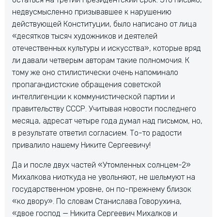
недвусмысленно призывавшее к нарушению
действующей Конституции, было написано от лица
«десятков тысяч художников и деятелей
отечественных культуры и искусства», которые вряд
ли давали четверым авторам такие полномочия. К
тому же оно стилистически очень напоминало
пропагандистские обращения советской
интеллигенции к коммунистической партии и
правительству СССР. Учитывая новости последнего
месяца, адресат четыре года думал над письмом, но,
в результате ответил согласием. То-то радости
привалило нашему Никите Сергеевичу!
Да и после двух частей «Утомленных солнцем-2»
Михалкова ниоткуда не увольняют, не шельмуют на
государственном уровне, он по-прежнему близок
«ко двору». По словам Станислава Говорухина,
«двое господ — Никита Сергеевич Михалков и