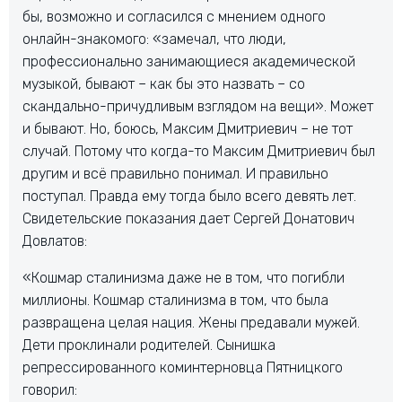
бы, возможно и согласился с мнением одного
онлайн-знакомого: «замечал, что люди,
профессионально занимающиеся академической
музыкой, бывают – как бы это назвать – со
скандально-причудливым взглядом на вещи». Может
и бывают. Но, боюсь, Максим Дмитриевич – не тот
случай. Потому что когда-то Максим Дмитриевич был
другим и всё правильно понимал. И правильно
поступал. Правда ему тогда было всего девять лет.
Свидетельские показания дает Сергей Донатович
Довлатов:
«Кошмар сталинизма даже не в том, что погибли
миллионы. Кошмар сталинизма в том, что была
развращена целая нация. Жены предавали мужей.
Дети проклинали родителей. Сынишка
репрессированного коминтерновца Пятницкого
говорил: