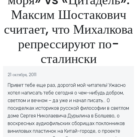
Максим Шостакович
считает, что Михалкова
репрессируют по-
сталински
21 октября, 2011
Привет тебе еще раз, дорогой мой читатель! Ужасно
хотел написать тебе сегодня о чем–нибудь добром,
светлом и вечном – да уже и начал писать… О
посиделках историков русской философии в светлом
доме Сергея Николаевича Дурылина в Болшево, о
воскресных аудиофильских сборищах поклонников
виниловых пластинок на Китай-городе, о проекте