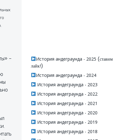
льных
го
.
ты» –
История андеграунда - 2025
(ставим
лайк!)
ую
История андеграунда - 2024
 мы
История андеграунда - 2023
льно
История андеграунда - 2022
История андеграунда - 2021
История андеграунда - 2020
ыл
История андеграунда - 2019
и.
История андеграунда - 2018
итать