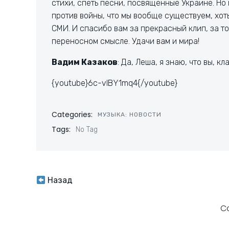
стихи, спеть песни, посвящённые Украине. Но 
против войны, что мы вообще существуем, хоть
СМИ. И спасибо вам за прекрасный клип, за то,
переносном смысле. Удачи вам и мира!
Вадим Казаков
: Да, Леша, я знаю, что вы, 
{youtube}6c-vIBY1mq4{/youtube}
Categories:
МУЗЫКА: НОВОСТИ
Tags:
No Tag
Навигация
Назад
по
C