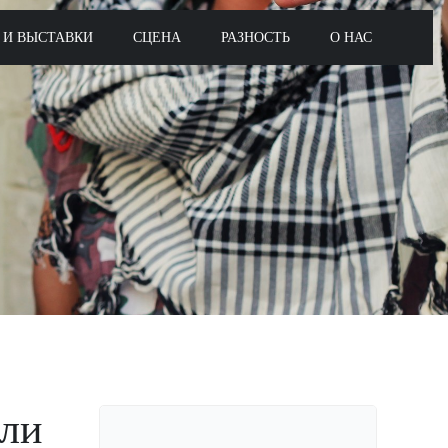
 И ВЫСТАВКИ
СЦЕНА
РАЗНОСТЬ
О НАС
ли
Поиск