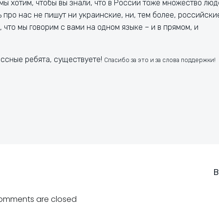
мы хотим, чтобы вы знали, что в России тоже множество лю
 про нас не пишут ни украинские, ни, тем более, российски
 что мы говорим с вами на одном языке – и в прямом, и
классные ребята, существуете!
Спасибо за это и за слова поддержки!
Навигация
В
по
omments are closed