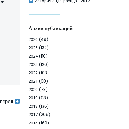
История андеграунда - 2017
дей
е
Архив публикаций
2026
(49)
2025
(132)
2024
(116)
2023
(126)
2022
(103)
2021
(68)
2020
(73)
2019
(98)
перёд
2018
(136)
2017
(209)
2016
(169)