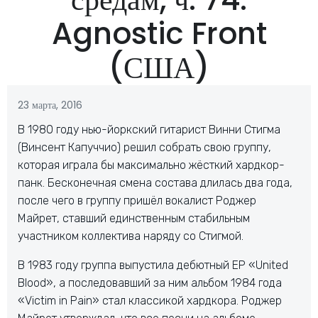
Agnostic Front
(США)
23 марта, 2016
В 1980 году нью-йоркский гитарист Винни Стигма
(Винсент Капуччио) решил собрать свою группу,
которая играла бы максимально жёсткий хардкор-
панк. Бесконечная смена состава длилась два года,
после чего в группу пришёл вокалист Роджер
Майрет, ставший единственным стабильным
участником коллектива наряду со Стигмой.
В 1983 году группа выпустила дебютный EP «United
Blood», а последовавший за ним альбом 1984 года
«Victim in Pain» стал классикой хардкора. Роджер