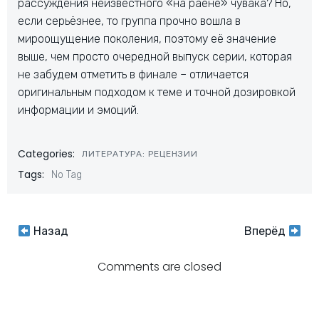
рассуждения неизвестного «на раёне» чувака? Но,
если серьёзнее, то группа прочно вошла в
мироощущение поколения, поэтому её значение
выше, чем просто очередной выпуск серии, которая
не забудем отметить в финале – отличается
оригинальным подходом к теме и точной дозировкой
информации и эмоций.
Categories:
ЛИТЕРАТУРА: РЕЦЕНЗИИ
Tags:
No Tag
Навигация
Навигация
Назад
Вперёд
по
по
Comments are closed
записям
записям