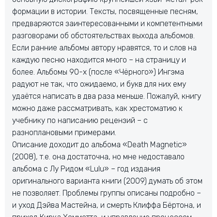
формации в истории. Тексты, посвященные песням,
предваряются заинтересованными и компетентными
разговорами об обстоятельствах выхода альбомов.
Если ранние альбомы автору нравятся, то и слов на
каждую песню находится много – на страницу и
более. Альбомы 90-х (после «Чёрного») Ингэма
радуют не так, что ожидаемо, и букв для них ему
удаётся написать в два раза меньше. Пожалуй, книгу
можно даже рассматривать, как хрестоматию к
учебнику по написанию рецензий – с
разноплановыми примерами.
Описание доходит до альбома «Death Magnetic»
(2008), т.е. она достаточна, но мне недоставало
альбома с Лу Ридом «Lulu» – год издания
оригинального варианта книги (2009) думать об этом
не позволяет. Проблемы группы описаны подробно –
и уход Дэйва Мастейна, и смерть Клиффа Бёртона, и