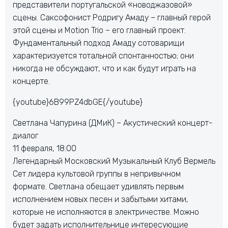
представители португальской «новоджазовой»
сцены. Саксофонист Родригу Амаду – главный герой
этой сцены и Motion Trio – его главный проект.
Фундаментальный подход Амаду сотоварищи
характеризуется тотальной спонтанностью; они
никогда не обсуждают, что и как будут играть на
концерте.
{youtube}6B99PZ4dbGE{/youtube}
Светлана Чапурина (ДМиК) – Акустический концерт-
диалог
11 февраля, 18:00
Легендарный Московский Музыкальный Клуб Вермель
Сет лидера культовой группы в непривычном
формате. Светлана обещает удивлять первым
исполнением новых песен и забытыми хитами,
которые не исполняются в электричестве. Можно
будет задать исполнительнице интересующие