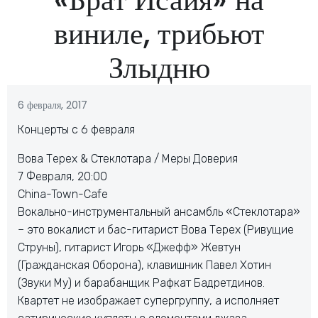
виниле, трибьют
Злыдню
6 февраля, 2017
Концерты с 6 февраля
Вова Терех & Стеклотара / Меры Доверия
7 Февраля, 20:00
China-Town-Cafe
Вокально-инструментальный ансамбль «Стеклотара»
– это вокалист и бас-гитарист Вова Терех (Ривущие
Струны), гитарист Игорь «Джефф» Жевтун
(Гражданская Оборона), клавишник Павел Хотин
(Звуки Му) и барабанщик Рафкат Бадретдинов.
Квартет не изображает супергруппу, а исполняет