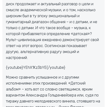
диск продолжает и актуальный разговор о цели и
смысле академической музыки, и о том, насколько
широким был в ту эпоху эмоциональный и
гуманитарный диапазон общения – и с детьми, и не
только с детьми. И что такое вообще – музыка, к
которой прибавляется определение «детская»?
Мульт-цивилизация ежедневно демонстрирует свой
ответ на этот вопрос. Осетинская показывает
другую, альтернативную радугу эмоций и
настроений.
{youtube}YEhX1Kz3bYE{/youtube}
Можно сравнить услышанное и с другими
исполнениями этих произведений. «Детский
альбом» – хоть вот со словно светящимся, ярким
вариантом Александра Гольденвейзера или, судя по
тиражу давнего мелодиевского винила, стоявшего на