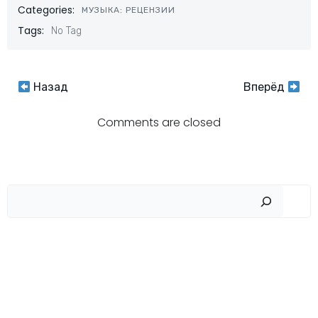
Categories:
МУЗЫКА: РЕЦЕНЗИИ
Tags:
No Tag
Навигация
Навигация
Назад
Вперёд
по
по
Comments are closed
записям
записям
Пои