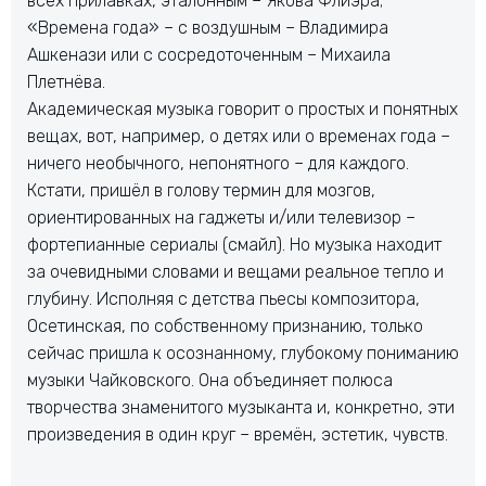
всех прилавках, эталонным – Якова Флиэра;
«Времена года» – с воздушным – Владимира
Ашкенази или с сосредоточенным – Михаила
Плетнёва.
Академическая музыка говорит о простых и понятных
вещах, вот, например, о детях или о временах года –
ничего необычного, непонятного – для каждого.
Кстати, пришёл в голову термин для мозгов,
ориентированных на гаджеты и/или телевизор –
фортепианные сериалы (смайл). Но музыка находит
за очевидными словами и вещами реальное тепло и
глубину. Исполняя с детства пьесы композитора,
Осетинская, по собственному признанию, только
сейчас пришла к осознанному, глубокому пониманию
музыки Чайковского. Она объединяет полюса
творчества знаменитого музыканта и, конкретно, эти
произведения в один круг – времён, эстетик, чувств.