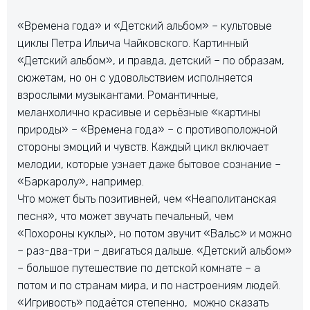
«Времена года» и «Детский альбом» – культовые
циклы Петра Ильича Чайковского. Картинный
«Детский альбом», и правда, детский – по образам,
сюжетам, но он с удовольствием исполняется
взрослыми музыкантами. Романтичные,
меланхолично красивые и серьёзные «картины
природы» – «Времена года» – с противоположной
стороны эмоций и чувств. Каждый цикл включает
мелодии, которые узнает даже бытовое сознание –
«Баркаролу», например.
Что может быть позитивней, чем «Неаполитанская
песня», что может звучать печальный, чем
«Похороны куклы», но потом звучит «Вальс» и можно
– раз-два-три – двигаться дальше. «Детский альбом»
– большое путешествие по детской комнате – а
потом и по странам мира, и по настроениям людей.
«Игривость» подаётся степенно, можно сказать