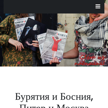
Перейти
к
содержимому
Бурятия и Босния,
Питер и Москва