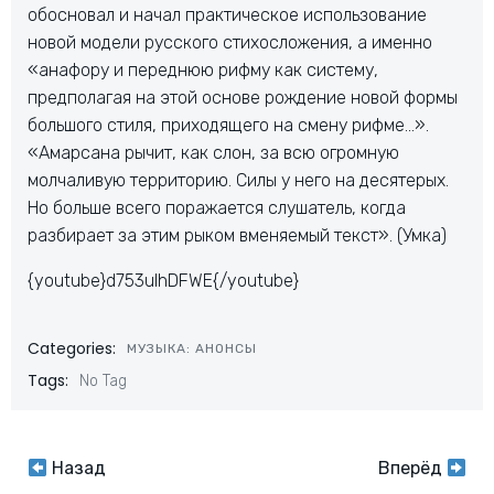
обосновал и начал практическое использование
новой модели русского стихосложения, а именно
«анафору и переднюю рифму как систему,
предполагая на этой основе рождение новой формы
большого стиля, приходящего на смену рифме…».
«Амарсана рычит, как слон, за всю огромную
молчаливую территорию. Силы у него на десятерых.
Но больше всего поражается слушатель, когда
разбирает за этим рыком вменяемый текст». (Умка)
{youtube}d753uIhDFWE{/youtube}
Categories:
МУЗЫКА: АНОНСЫ
Tags:
No Tag
Навигация
Навигация
Назад
Вперёд