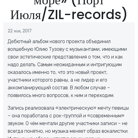
Июля/ZIL-records)
22 мая, 2017
Дебютный альбом нового проекта объединил
волшебную Юлию Тузову с музыкантами, имеющими
свои эстетические представления о том, что и как
надо делать. Самым неожиданным и интригующим
оказалось именно то, что это новый проект,
участники которого равны, а не лидер и его
аккомпанирующий состав. В любом случае –
появилось много вопросов, к ним и переходим.
Запись реализовала «электрическую» мечту певицы
– она поработала с рок-группой и «современным»
звуком. О чём мечтали другие участники записи – не
всегда понятно, но музыка меняет образ вокалистки.