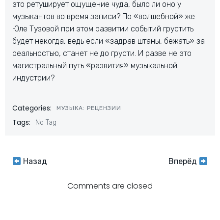
это ретуширует ощущение чуда, было ли оно у
музыкантов во время записи? По «волшебной» же
Юле Тузовой при этом развитии событий грустить
будет некогда, ведь если «задрав штаны, бежать» за
реальностью, станет не до грусти. И разве не это
магистральный путь «развития» музыкальной
индустрии?
Categories:
МУЗЫКА: РЕЦЕНЗИИ
Tags:
No Tag
Навигация
Навигация
Назад
Вперёд
по
по
Comments are closed
записям
записям