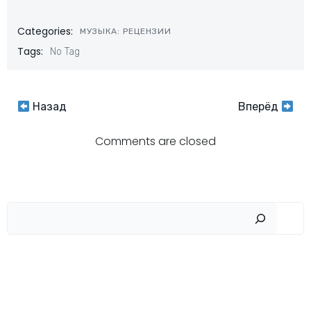
Categories:
МУЗЫКА: РЕЦЕНЗИИ
Tags:
No Tag
Навигация
Навигация
Назад
Вперёд
по
по
Comments are closed
записям
записям
Пои