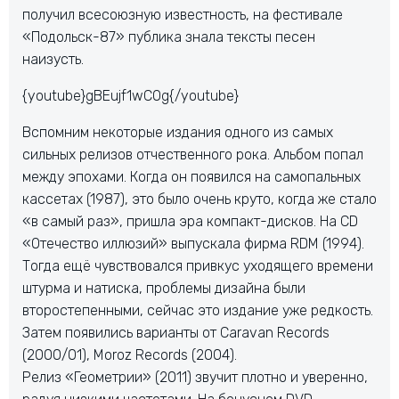
получил всесоюзную известность, на фестивале
«Подольск-87» публика знала тексты песен
наизусть.
{youtube}gBEujf1wCOg{/youtube}
Вспомним некоторые издания одного из самых
сильных релизов отчественного рока. Альбом попал
между эпохами. Когда он появился на самопальных
кассетах (1987), это было очень круто, когда же стало
«в самый раз», пришла эра компакт-дисков. На CD
«Отечество иллюзий» выпускала фирма RDM (1994).
Тогда ещё чувствовался привкус уходящего времени
штурма и натиска, проблемы дизайна были
второстепенными, сейчас это издание уже редкость.
Затем появились варианты от Caravan Records
(2000/01), Moroz Records (2004).
Релиз «Геометрии» (2011) звучит плотно и уверенно,