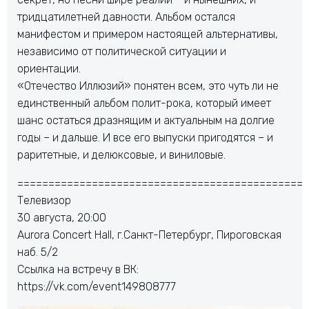
тридцатилетней давности. Альбом остался
манифестом и примером настоящей альтернативы,
независимо от политической ситуации и
ориентации.
«Отечество Иллюзий» понятен всем, это чуть ли не
единственный альбом полит-рока, который имеет
шанс остаться дразнящим и актуальным на долгие
годы – и дальше. И все его выпуски пригодятся – и
раритетные, и делюксовые, и виниловые.
===============================================
Телевизор
30 августа, 20:00
Aurora Concert Hall, г.Санкт-Петербург, Пироговская
наб. 5/2
Ссылка на встречу в ВК:
https://vk.com/event149808777