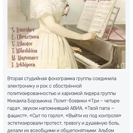
Вторая студийная фонограмма группы соединила
электронику и рок с обострённой
политизированностью и харизмой лидера группы
Михаила Борзыкина. Полит-боевики «Три – четыре
гада», звуком напомнивший АВИА, «Твой папа —
фашист», «Сыт по горло», «Выйти из под контроля»
эстетизировали протест, тревогу и душевную боль,
делали их всеобщими и общепонятными. Альбом