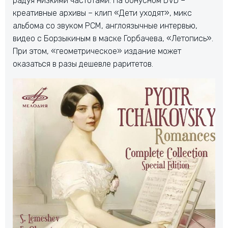
радуя низкими частотами. На бонусном DVD –
креативные архивы – клип «Дети уходят», микс
альбома со звуком PCM, англоязычные интервью,
видео с Борзыкиным в маске Горбачева, «Летопись».
При этом, «геометрическое» издание может
оказаться в разы дешевле раритетов.