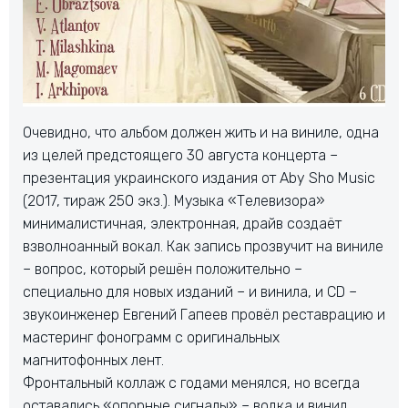
Очевидно, что альбом должен жить и на виниле, одна
из целей предстоящего 30 августа концерта –
презентация украинского издания от Aby Sho Music
(2017, тираж 250 экз.). Музыка «Телевизора»
минималистичная, электронная, драйв создаёт
взволноанный вокал. Как запись прозвучит на виниле
– вопрос, который решён положительно –
специально для новых изданий – и винила, и CD –
звукоинженер Евгений Гапеев провёл реставрацию и
мастеринг фонограмм с оригинальных
магнитофонных лент.
Фронтальный коллаж с годами менялся, но всегда
оставались «опорные сигналы» – водка и винил,