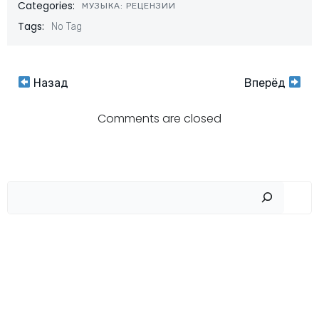
Categories:
МУЗЫКА: РЕЦЕНЗИИ
Tags:
No Tag
Навигация
Навигация
Назад
Вперёд
по
по
Comments are closed
записям
записям
Пои