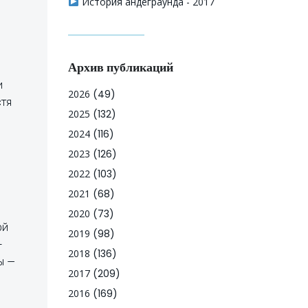
История андеграунда - 2017
Архив публикаций
и
2026
(49)
стя
2025
(132)
2024
(116)
2023
(126)
2022
(103)
2021
(68)
2020
(73)
ой
2019
(98)
-
2018
(136)
ы —
2017
(209)
2016
(169)