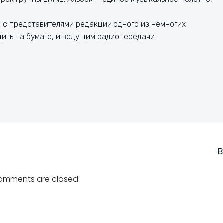
 с представителями редакции одного из немногих
ить на бумаге, и ведущим радиопередачи.
Навигация
В
по
omments are closed
записям