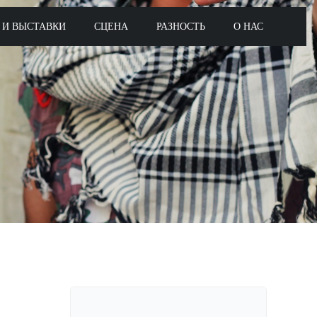
 И ВЫСТАВКИ
СЦЕНА
РАЗНОСТЬ
О НАС
Поиск