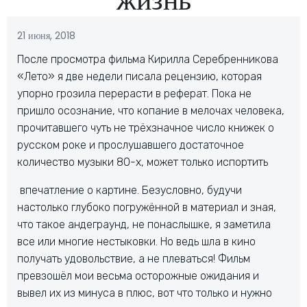
21 июня, 2018
После просмотра фильма Кирилла Серебренникова
«Лето» я две недели писала рецензию, которая
упорно грозила перерасти в реферат. Пока не
пришло осознание, что копание в мелочах человека,
прочитавшего чуть не трёхзначное число книжек о
русском роке и прослушавшего достаточное
количество музыки 80-х, может только испортить
впечатление о картине. Безусловно, будучи
настолько глубоко погружённой в материал и зная,
что такое андеграунд, не понаслышке, я заметила
все или многие нестыковки. Но ведь шла в кино
получать удовольствие, а не плеваться! Фильм
превзошёл мои весьма осторожные ожидания и
вывел их из минуса в плюс, вот что только и нужно