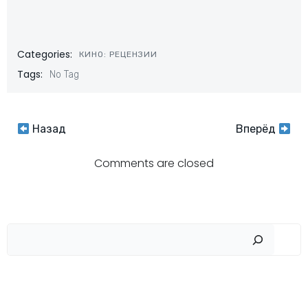
Categories:
КИНО: РЕЦЕНЗИИ
Tags:
No Tag
Навигация
Навигация
Назад
Вперёд
по
по
Comments are closed
записям
записям
Пои