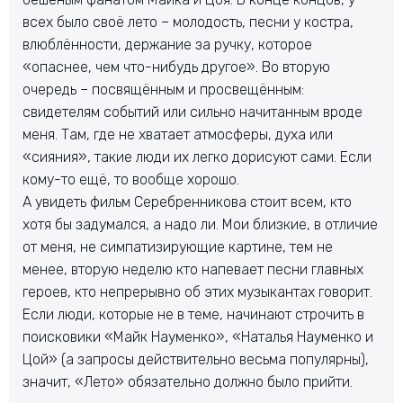
всех было своё лето – молодость, песни у костра,
влюблённости, держание за ручку, которое
«опаснее, чем что-нибудь другое». Во вторую
очередь – посвящённым и просвещённым:
свидетелям событий или сильно начитанным вроде
меня. Там, где не хватает атмосферы, духа или
«сияния», такие люди их легко дорисуют сами. Если
кому-то ещё, то вообще хорошо.
А увидеть фильм Серебренникова стоит всем, кто
хотя бы задумался, а надо ли. Мои близкие, в отличие
от меня, не симпатизирующие картине, тем не
менее, вторую неделю кто напевает песни главных
героев, кто непрерывно об этих музыкантах говорит.
Если люди, которые не в теме, начинают строчить в
поисковики «Майк Науменко», «Наталья Науменко и
Цой» (а запросы действительно весьма популярны),
значит, «Лето» обязательно должно было прийти.