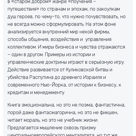
в «старом добром» жанре «поучения –
путешествия» по странам и эпохам, по закоулкам
душ героев, по чему-то, что нужно почувствовать, но
не всегда можно сформулировать. На этом фоне
анализируется внутренний мир некой фирмы,
способы общения, воздействия и управления
коллективом. И миры бизнеса и чувства отражаются
– один в другом. Примеры из истории и
управленческие доктрины играют в серьёзную игру.
Действие развивается от Куликовской битвы и
убийства Распутина до древнего Израиля и
современного Нью-Йорка, от истории к бизнесу, к
кредитам и менеджменту.
Книга эмоциональна, но это не поэма, фантастична,
порой даже фантасмагорична, но это не фикшен,
читает мораль, но это не учебник жизни.
Предлагается мышление сквозь призму
центральноевропейского менталитета, но тут же