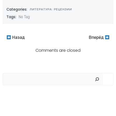
Categories:
ЛИТЕРАТУРА: РЕЦЕНЗИИ
Tags:
No Tag
Навигация
Навигация
Назад
Вперёд
по
по
Comments are closed
записям
записям
Пои