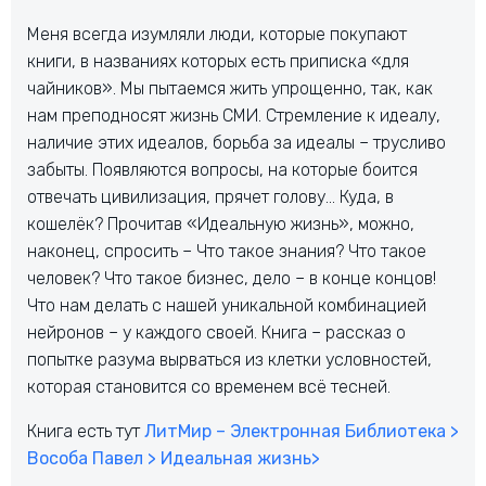
Меня всегда изумляли люди, которые покупают
книги, в названиях которых есть приписка «для
чайников». Мы пытаемся жить упрощенно, так, как
нам преподносят жизнь СМИ. Стремление к идеалу,
наличие этих идеалов, борьба за идеалы – трусливо
забыты. Появляются вопросы, на которые боится
отвечать цивилизация, прячет голову… Куда, в
кошелёк? Прочитав «Идеальную жизнь», можно,
наконец, спросить – Что такое знания? Что такое
человек? Что такое бизнес, дело – в конце концов!
Что нам делать с нашей уникальной комбинацией
нейронов – у каждого своей. Книга – рассказ о
попытке разума вырваться из клетки условностей,
которая становится со временем всё тесней.
Книга есть тут
ЛитМир – Электронная Библиотека >
Вособа Павел > Идеальная жизнь>