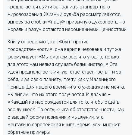
предлагается выйти за границы стандартного
мировоззрения. Жизнь и судьба рассматриваются,
вынося за скобки «нашу» привычную духовность, но
мораль и разум остаются несомненными ценностями.
Книгу определяют, как «бунт против
посредственности», она верит в человека и тут же
формулирует: «Мы сможем всё, что угодно, только
для этого нам нельзя слушать большинство…» Эта
идея предполагает личную ответственность – и за
себя, и за свою планету, почти как у Маленького
Принца. Для нашего времени это уже даже не мечта,
мы видим, что их этого получается. И дальше –
«Каждый из нас рождается для того, чтобы отдать
все лучшее». То есть, книга об ответственности, как
о высшей форме познания и мышления, это
ментально европейская книга. Время, увы, множит
обратные примеры.