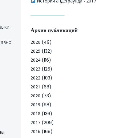
История андеграунда - 2017
зыки:
Архив публикаций
2026
(49)
давно
2025
(132)
2024
(116)
2023
(126)
2022
(103)
2021
(68)
2020
(73)
а
2019
(98)
2018
(136)
2017
(209)
2016
(169)
на