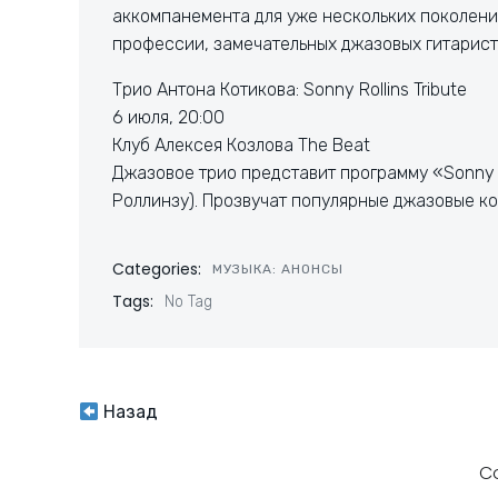
аккомпанемента для уже нескольких поколени
профессии, замечательных джазовых гитарист
Трио Антона Котикова: Sonny Rollins Tribute
6 июля, 20:00
Клуб Алексея Козлова The Beat
Джазовое трио представит программу «Sonny R
Роллинзу). Прозвучат популярные джазовые к
Categories:
МУЗЫКА: АНОНСЫ
Tags:
No Tag
Навигация
Назад
по
C