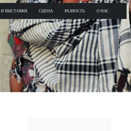
 И ВЫСТАВКИ
СЦЕНА
РАЗНОСТЬ
О НАС
Поиск