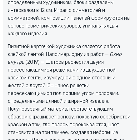
определенным художником, блоки разделены
интервалом в 12 см. Играя с симметрией и
асимметрией, композиции панелей формируются на
основе геометрических узоров, уникальных для
каждого изделия.
Визитной карточкой художника является работа
клейкой лентой. Например, одну из работ —
Окно
внутрь
(2019) — Шатров расчертил двумя
пересекающимися решетками из двухцветной
клейкой ленты, изумрудной с одной стороны и
желтой с другой. Он нанес решетки
пересекающимися под прямым углом полосами,
определяемыми длиной и шириной изделия.
Полупрозрачный материал соответствующим
образом окрашивает основу, покрытую серебристой
краской а там, где полосы перекрываются, цвет
становится на тон темнее, создавая небольшие