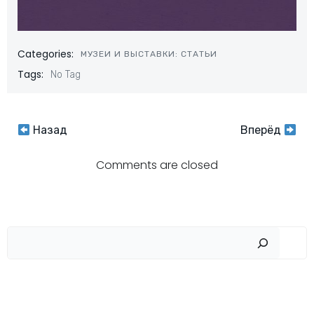
Categories:
МУЗЕИ И ВЫСТАВКИ: СТАТЬИ
Tags:
No Tag
Навигация
Навигация
Назад
Вперёд
по
по
Comments are closed
записям
записям
Пои