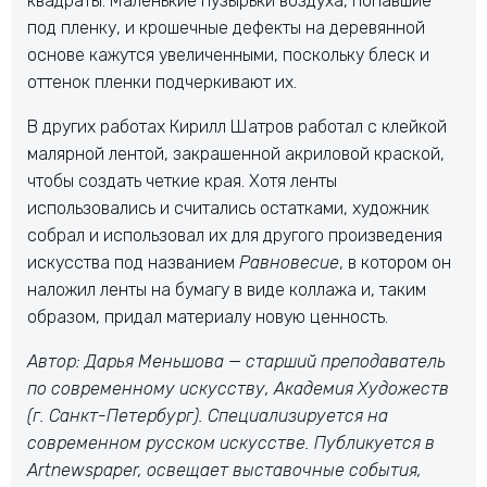
квадраты. Маленькие пузырьки воздуха, попавшие
под пленку, и крошечные дефекты на деревянной
основе кажутся увеличенными, поскольку блеск и
оттенок пленки подчеркивают их.
В других работах Кирилл Шатров работал с клейкой
малярной лентой, закрашенной акриловой краской,
чтобы создать четкие края. Хотя ленты
использовались и считались остатками, художник
собрал и использовал их для другого произведения
искусства под названием
Равновесие
, в котором он
наложил ленты на бумагу в виде коллажа и, таким
образом, придал материалу новую ценность.
Автор: Дарья Меньшова — старший преподаватель
по современному искусству, Академия Художеств
(г. Санкт-Петербург). Специализируется на
современном русском искусстве. Публикуется в
Artnewspaper, освещает выставочные события,