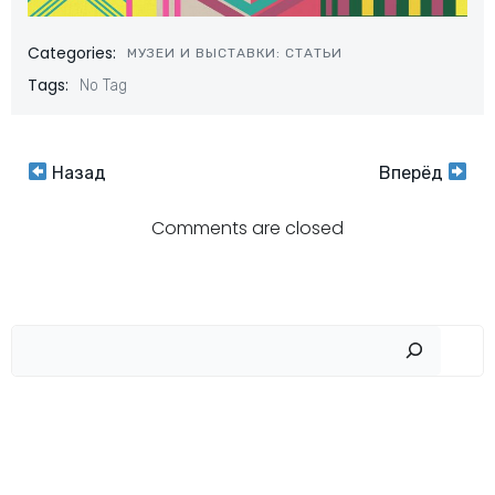
Categories:
МУЗЕИ И ВЫСТАВКИ: СТАТЬИ
Tags:
No Tag
Навигация
Навигация
Назад
Вперёд
по
по
Comments are closed
записям
записям
Пои