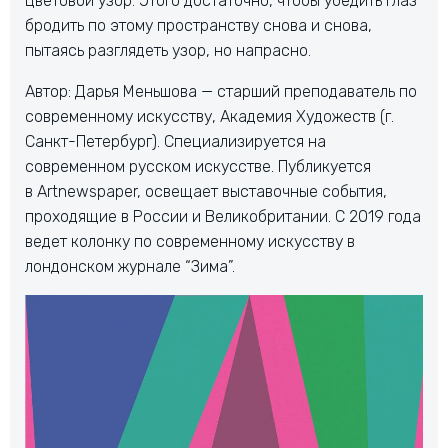
цветовой узор. Этого достаточно, чтобы убедить глаз
бродить по этому пространству снова и снова,
пытаясь разглядеть узор, но напрасно.
Автор: Дарья Меньшова — старший преподаватель по
современному искусству, Академия Художеств (г.
Санкт-Петербург). Специализируется на
современном русском искусстве. Публикуется
в Artnewspaper, освещает выставочные события,
проходящие в России и Великобритании. С 2019 года
ведет колонку по современному искусству в
лондонском журнале “Зима”.