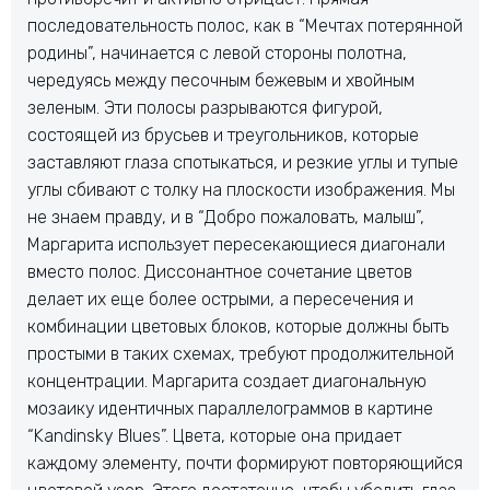
последовательность полос, как в “Мечтах потерянной
родины”, начинается с левой стороны полотна,
чередуясь между песочным бежевым и хвойным
зеленым. Эти полосы разрываются фигурой,
состоящей из брусьев и треугольников, которые
заставляют глаза спотыкаться, и резкие углы и тупые
углы сбивают с толку на плоскости изображения. Мы
не знаем правду, и в “Добро пожаловать, малыш”,
Маргарита использует пересекающиеся диагонали
вместо полос. Диссонантное сочетание цветов
делает их еще более острыми, а пересечения и
комбинации цветовых блоков, которые должны быть
простыми в таких схемах, требуют продолжительной
концентрации. Маргарита создает диагональную
мозаику идентичных параллелограммов в картине
“Kandinsky Blues”. Цвета, которые она придает
каждому элементу, почти формируют повторяющийся