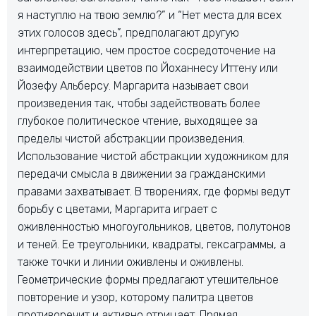
я наступлю на твою землю?” и “Нет места для всех
этих голосов здесь”, предполагают другую
интерпретацию, чем простое сосредоточение на
взаимодействии цветов по Йоханнесу Иттену или
Йозефу Альберсу. Маргарита называет свои
произведения так, чтобы задействовать более
глубокое политическое чтение, выходящее за
пределы чистой абстракции произведения.
Использование чистой абстракции художником для
передачи смысла в движении за гражданскими
правами захватывает. В творениях, где формы ведут
борьбу с цветами, Маргарита играет с
оживленностью многоугольников, цветов, полутонов
и теней. Ее треугольники, квадраты, гексаграммы, а
также точки и линии оживлены и оживлены.
Геометрические формы предлагают утешительное
повторение и узор, которому палитра цветов
противоречит и активно отрицает. Прямая