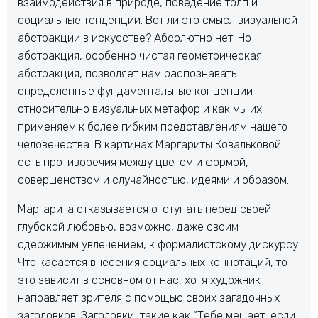
взаимодействия в природе, поведение толп и
социальные тенденции. Вот ли это смысл визуальной
абстракции в искусстве? Абсолютно нет. Но
абстракция, особенно чистая геометрическая
абстракция, позволяет нам распознавать
определенные фундаментальные концепции
относительно визуальных метафор и как мы их
применяем к более гибким представлениям нашего
человечества. В картинах Маргариты Ковальковой
есть противоречия между цветом и формой,
совершенством и случайностью, идеями и образом.
Маргарита отказывается отступать перед своей
глубокой любовью, возможно, даже своим
одержимым увлечением, к формалистскому дискурсу.
Что касается внесения социальных коннотаций, то
это зависит в основном от нас, хотя художник
направляет зрителя с помощью своих загадочных
заголовков. Заголовки, такие как “Тебе мешает, если