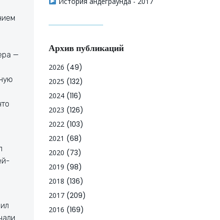
История андеграунда - 2017
нием
Архив публикаций
ера —
2026
(49)
рную
2025
(132)
2024
(116)
что
2023
(126)
2022
(103)
2021
(68)
л
2020
(73)
ей-
2019
(98)
2018
(136)
2017
(209)
дил
2016
(169)
чали