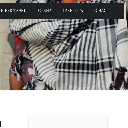
 И ВЫСТАВКИ
СЦЕНА
РАЗНОСТЬ
О НАС
н
Поиск