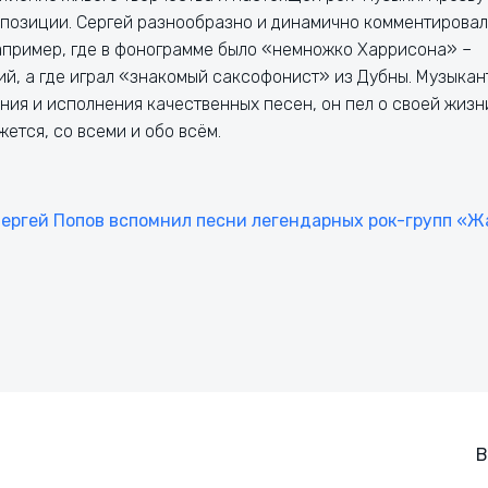
омпозиции. Сергей разнообразно и динамично комментировал
апример, где в фонограмме было «немножко Харрисона» –
ий, а где играл «знакомый саксофонист» из Дубны. Музыкан
ия и исполнения качественных песен, он пел о своей жизн
жется, со всеми и обо всём.
ергей Попов вспомнил песни легендарных рок-групп «Ж
Навигация
В