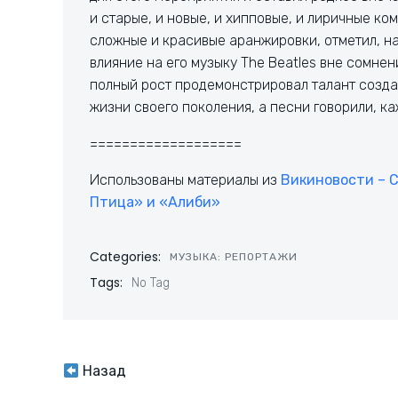
и старые, и новые, и хипповые, и лиричные к
сложные и красивые аранжировки, отметил, н
влияние на его музыку The Beatles вне сомнен
полный рост продемонстрировал талант создан
жизни своего поколения, а песни говорили, ка
===================
Использованы материалы из
Викиновости – С
Птица» и «Алиби»
Categories:
МУЗЫКА: РЕПОРТАЖИ
Tags:
No Tag
Навигация
Назад