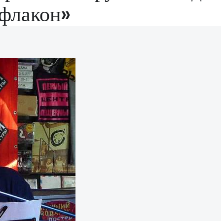
флакон»