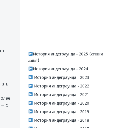
ант
История андеграунда - 2025
(ставим
лайк!)
История андеграунда - 2024
История андеграунда - 2023
пать
История андеграунда - 2022
История андеграунда - 2021
более
История андеграунда - 2020
 — с
История андеграунда - 2019
История андеграунда - 2018