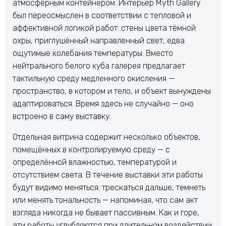
атмосферным контейнером. Интерьер Myth Gallery
был переосмыслен в соответствии с тепловой и
аффективной логикой работ: стены цвета тёмной
охры, приглушённый направленный свет, едва
ощутимые колебания температуры. Вместо
нейтрального белого куба галерея предлагает
тактильную среду медленного окисления —
пространство, в котором и тело, и объект вынуждены
адаптироваться. Время здесь не случайно — оно
встроено в саму выставку.
Отдельная витрина содержит несколько объектов,
помещённых в контролируемую среду — с
определённой влажностью, температурой и
отсутствием света. В течение выставки эти работы
будут видимо меняться: трескаться дальше, темнеть
или менять тональность — напоминая, что сам акт
взгляда никогда не бывает пассивным. Как и горе,
эти работы углубляются при длительном воздействии.