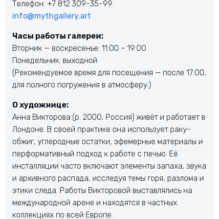
Телефон: +7 812 309-35-99
info@mythgallery.art
Часы работы галереи:
Вторник — воскресенье: 11:00 – 19:00
Понедельник: выходной
(Рекомендуемое время для посещения — после 17:00,
для полного погружения в атмосферу.)
О художнице:
Анна Викторова (р. 2000, Россия) живёт и работает в
Лондоне. В своей практике она использует раку-
обжиг, углеродные остатки, эфемерные материалы и
перформативный подход к работе с печью. Её
инсталляции часто включают элементы запаха, звука
и архивного распада, исследуя темы горя, разлома и
этики следа. Работы Викторовой выставлялись на
международной арене и находятся в частных
коллекциях по всей Европе.