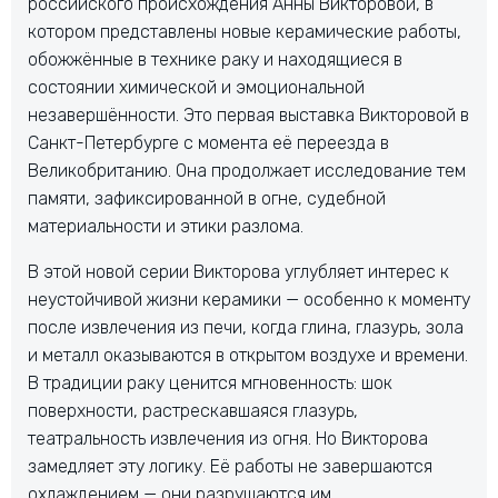
российского происхождения Анны Викторовой, в
котором представлены новые керамические работы,
обожжённые в технике раку и находящиеся в
состоянии химической и эмоциональной
незавершённости. Это первая выставка Викторовой в
Санкт-Петербурге с момента её переезда в
Великобританию. Она продолжает исследование тем
памяти, зафиксированной в огне, судебной
материальности и этики разлома.
В этой новой серии Викторова углубляет интерес к
неустойчивой жизни керамики — особенно к моменту
после извлечения из печи, когда глина, глазурь, зола
и металл оказываются в открытом воздухе и времени.
В традиции раку ценится мгновенность: шок
поверхности, растрескавшаяся глазурь,
театральность извлечения из огня. Но Викторова
замедляет эту логику. Её работы не завершаются
охлаждением — они разрушаются им.