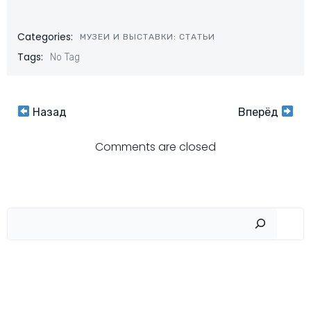
Categories:
МУЗЕИ И ВЫСТАВКИ: СТАТЬИ
Tags:
No Tag
Навигация
Навигация
Назад
Вперёд
по
по
Comments are closed
записям
записям
Пои