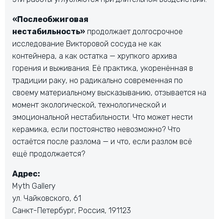
«Послеобжиговая
нестабильность»
продолжает долгосрочное
исследование Викторовой сосуда не как
контейнера, а как остатка — хрупкого архива
горения и выживания. Её практика, укоренённая в
традиции раку, но радикально современная по
своему материальному высказыванию, отзывается на
момент экологической, технологической и
эмоциональной нестабильности. Что может нести
керамика, если постоянство невозможно? Что
остаётся после разлома — и что, если разлом всё
ещё продолжается?
Адрес:
Myth Gallery
ул. Чайковского, 61
Санкт-Петербург, Россия, 191123