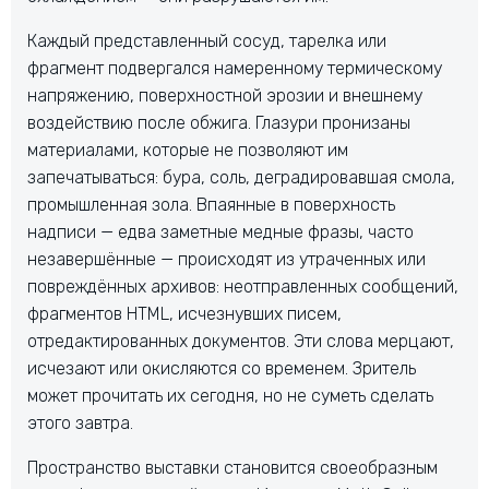
Каждый представленный сосуд, тарелка или
фрагмент подвергался намеренному термическому
напряжению, поверхностной эрозии и внешнему
воздействию после обжига. Глазури пронизаны
материалами, которые не позволяют им
запечатываться: бура, соль, деградировавшая смола,
промышленная зола. Впаянные в поверхность
надписи — едва заметные медные фразы, часто
незавершённые — происходят из утраченных или
повреждённых архивов: неотправленных сообщений,
фрагментов HTML, исчезнувших писем,
отредактированных документов. Эти слова мерцают,
исчезают или окисляются со временем. Зритель
может прочитать их сегодня, но не суметь сделать
этого завтра.
Пространство выставки становится своеобразным