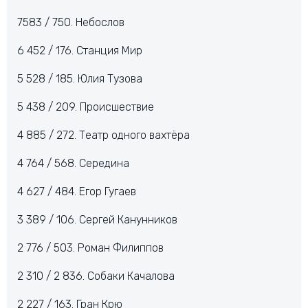
7583 / 750. Небослов
6 452 / 176. Станция Мир
5 528 / 185. Юлия Тузова
5 438 / 209. Происшествие
4 885 / 272. Театр одного вахтёра
4 764 / 568. Середина
4 627 / 484. Егор Гугаев
3 389 / 106. Сергей Канунников
2 776 / 503. Роман Филиппов
2 310 / 2 836. Собаки Качалова
2 227 / 163. Гран Крю