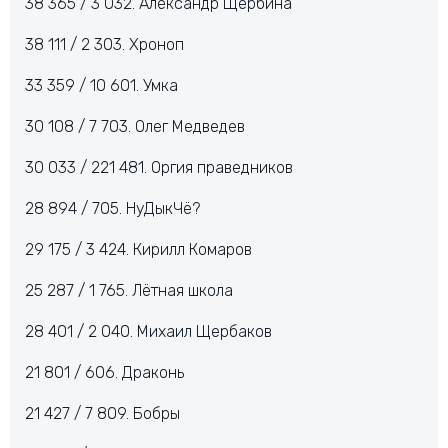
38 365 / 3 032. Александр Щербина
38 111 / 2 303. Хроноп
33 359 / 10 601. Умка
30 108 / 7 703. Олег Медведев
30 033 / 221 481. Оргия праведников
28 894 / 705. НуДыкЧё?
29 175 / 3 424. Кирилл Комаров
25 287 / 1 765. Лётная школа
28 401 / 2 040. Михаил Щербаков
21 801 / 606. Драконь
21 427 / 7 809. Бобры