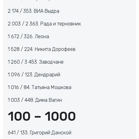
2 174 / 353. ВИА Выдра
2 003 / 2 363. Рада и терновник
1 672 / 326. Леона
1 528 / 224. Никита Дорофеев
1 260 / 3 453. Заводчане
1 096 / 123. Дендрарий
1 016 / 84. Татьяна Мошкова
1 003 / 448. Дима Вагин
100 – 1000
641 / 133. Григорий Данской