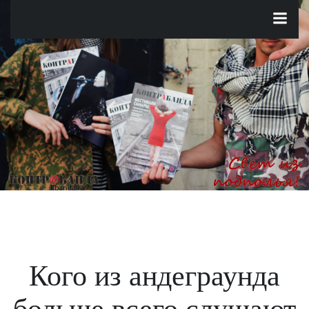
Перейти
к
содержимому
Кого из андеграунда
больше всего слушают