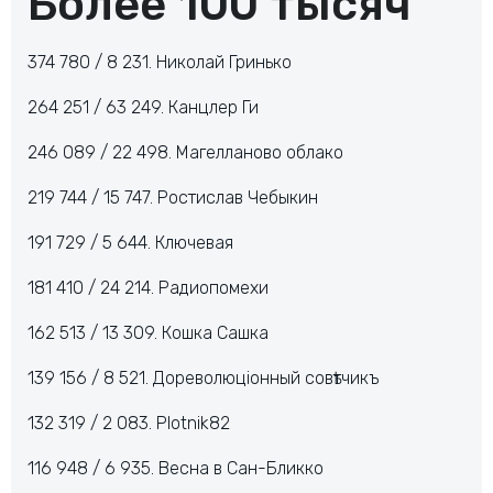
Более 100 тысяч
374 780 / 8 231. Николай Гринько
264 251 / 63 249. Канцлер Ги
246 089 / 22 498. Магелланово облако
219 744 / 15 747. Ростислав Чебыкин
191 729 / 5 644. Ключевая
181 410 / 24 214. Радиопомехи
162 513 / 13 309. Кошка Сашка
139 156 / 8 521. Дореволюціонный совѣтчикъ
132 319 / 2 083. Plotnik82
116 948 / 6 935. Весна в Сан-Бликко