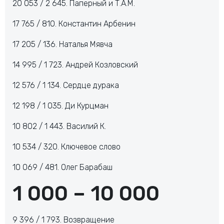
20 053 / 2 645. Паперный и Т.А.М.
17 765 / 810. Константин Арбенин
17 205 / 136. Наталья Мявча
14 995 / 1 723. Андрей Козловский
12 576 / 1 134. Сердце дурака
12 198 / 1 035. Ди Курцман
10 802 / 1 443. Василий К.
10 534 / 320. Ключевое слово
10 069 / 481. Олег Барабаш
1 000 – 10 000
9 396 / 1 793. Возвращение