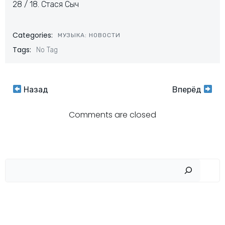
28 / 18. Стася Сыч
Categories:
МУЗЫКА: НОВОСТИ
Tags:
No Tag
Навигация
Навигация
Назад
Вперёд
по
по
Comments are closed
записям
записям
Пои