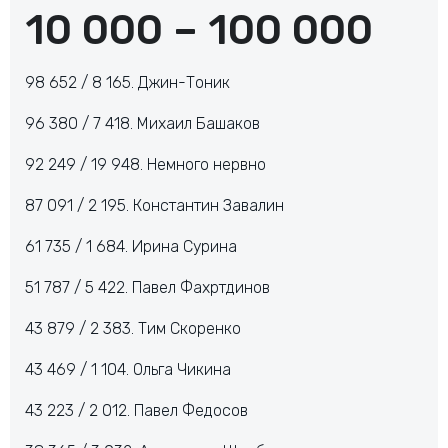
10 000 – 100 000
98 652 / 8 165. Джин-Тоник
96 380 / 7 418. Михаил Башаков
92 249 / 19 948. Немного нервно
87 091 / 2 195. Константин Завалин
61 735 / 1 684. Ирина Сурина
51 787 / 5 422. Павел Фахртдинов
43 879 / 2 383. Тим Скоренко
43 469 / 1 104. Ольга Чикина
43 223 / 2 012. Павел Федосов