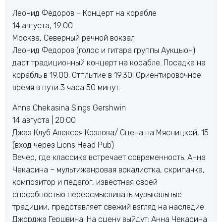
Леонид Фёдоров – Концерт на корабле
14 августа, 19:00
Москва, Северный речной вокзал
Леонид Федоров (голос и гитара группы Аукцыон)
даст традиционный концерт на корабле. Посадка на
корабль в 19.00. Отплытие в 19.30! Ориентировочное
время в пути 3 часа 50 минут.
Anna Chekasina Sings Gershwin
14 августа | 20:00
Джаз Клуб Алексея Козлова/ Сцена на Мясницкой, 15
(вход через Lions Head Pub)
Вечер, где классика встречает современность. Анна
Чекасина – мультижанровая вокалистка, скрипачка,
композитор и педагог, известная своей
способностью переосмысливать музыкальные
традиции, представляет свежий взгляд на наследие
Джорджа Гершвина. На сцену выйдут: Анна Чекасина