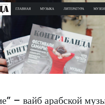
ГЛАВНАЯ
МУЗЫКА
ЛИТЕРАТУРА
МУЗЕИ
ие” – вайб арабской муз