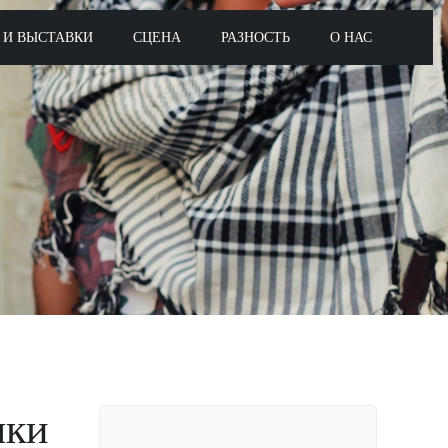
 И ВЫСТАВКИ
СЦЕНА
РАЗНОСТЬ
О НАС
ыки
Поиск