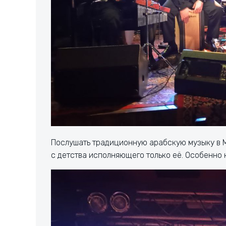
Послушать традиционную арабскую музыку в Мо
с детства исполняющего только её. Особенно 