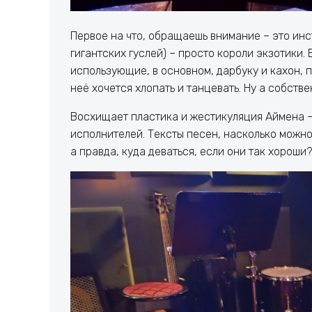
Первое на что, обращаешь внимание – это инс
гигантских гуслей) – просто короли экзотики.
использующие, в основном, дарбуку и кахон, 
неё хочется хлопать и танцевать. Ну а собстве
Восхищает пластика и жестикуляция Аймена –
исполнителей. Тексты песен, насколько можн
а правда, куда деваться, если они так хороши?