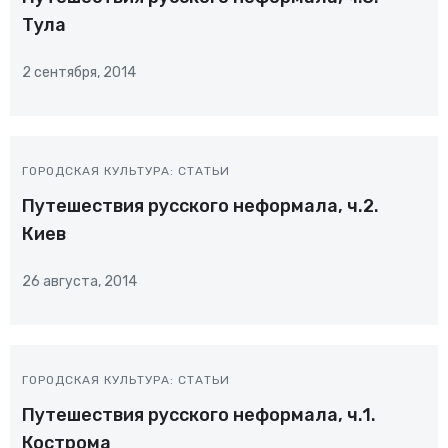
Тула
2 сентября, 2014
ГОРОДСКАЯ КУЛЬТУРА: СТАТЬИ
Путешествия русского неформала, ч.2.
Киев
26 августа, 2014
ГОРОДСКАЯ КУЛЬТУРА: СТАТЬИ
Путешествия русского неформала, ч.1.
Кострома