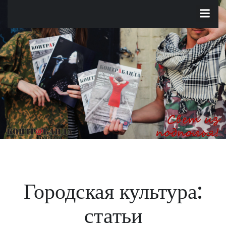
Перейти
к
содержимому
Городская культура:
статьи