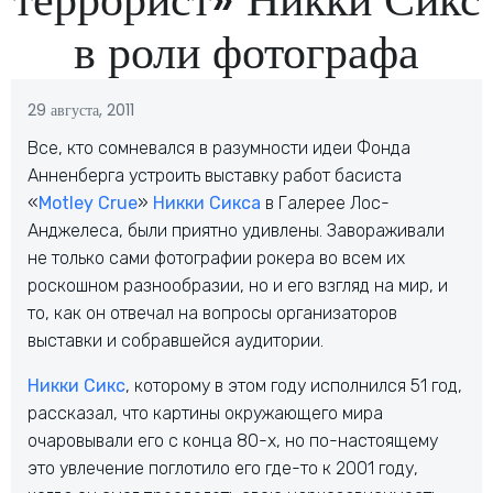
в роли фотографа
29 августа, 2011
Все, кто сомневался в разумности идеи Фонда
Анненберга устроить выставку работ басиста
«
Motley Crue
»
Никки Сикса
в Галерее Лос-
Анджелеса, были приятно удивлены. Завораживали
не только сами фотографии рокера во всем их
роскошном разнообразии, но и его взгляд на мир, и
то, как он отвечал на вопросы организаторов
выставки и собравшейся аудитории.
Никки Сикс
, которому в этом году исполнился 51 год,
рассказал, что картины окружающего мира
очаровывали его с конца 80-х, но по-настоящему
это увлечение поглотило его где-то к 2001 году,