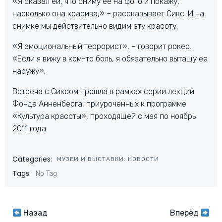
«Я сказал ей, что сниму ее на фото и покажу,
насколько она красива,» – рассказывает Сикс. И на
снимке мы действительно видим эту красоту.
«Я эмоциональный террорист», – говорит рокер.
«Если я вижу в ком-то боль, я обязательно вытащу ее
наружу».
Встреча с Сиксом прошла в рамках серии лекций
Фонда Анненберга, приуроченных к программе
«Культура красоты», проходящей с мая по ноябрь
2011 года.
Categories:
МУЗЕИ И ВЫСТАВКИ: НОВОСТИ
Tags:
No Tag
Навигация
Навигация
Назад
Вперёд