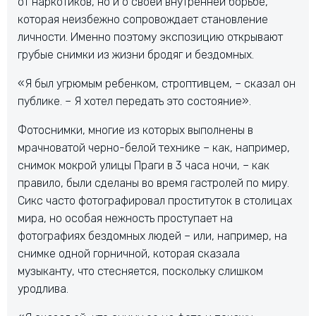
от наркотиков, но и о своей внутренней борьбе,
которая неизбежно сопровождает становление
личности. Именно поэтому экспозицию открывают
грубые снимки из жизни бродяг и бездомных.
«Я был угрюмым ребенком, строптивцем, – сказал он
публике. – Я хотел передать это состояние».
Фотоснимки, многие из которых выполнены в
мрачноватой черно-белой технике – как, например,
снимок мокрой улицы Праги в 3 часа ночи, – как
правило, были сделаны во время гастролей по миру.
Сикс часто фотографировал проституток в столицах
мира, но особая нежность проступает на
фотографиях бездомных людей – или, например, на
снимке одной горничной, которая сказала
музыканту, что стесняется, поскольку слишком
уродлива.