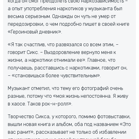
когда он смог преодолеть свою наркозависимость –
а опыт употребления наркотиков у музыканта был
весьма серьезным. Однажды он чуть не умер от
передозировки, о чем подробно пишет в своей книге
«Героиновый дневник».
«Я так счастлив, что развязался со всем этим, –
говорит Сикс. – Выздоровление вернуло меня к
жизни, а наркотики отнимали ее». Главное, что
получаешь, расставшись с наркотиками, говорит он,
– «становишься более чувствительным».
Музыкант отметил, что тему его фотографий очень
разные, потому что «моя жизнь непостоянна. Я живу
в хаосе. Таков рок-н-ролл».
Творчество Сикса, у которого, помимо фотовыставки,
вышли новая книга и альбом, оба под названием «Это
вас ранит», рассказывает не только об избавлении