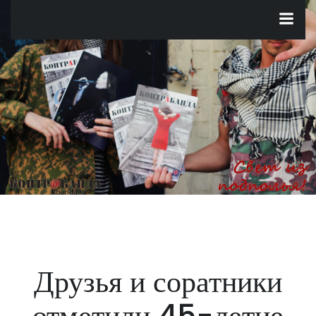
Перейти
к
содержимому
Друзья и соратники
отметили 45-летие