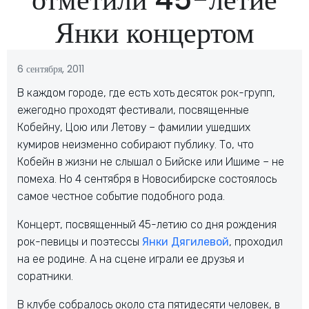
Янки концертом
6 сентября, 2011
В каждом городе, где есть хоть десяток рок-групп,
ежегодно проходят фестивали, посвященные
Кобейну, Цою или Летову – фамилии ушедших
кумиров неизменно собирают публику. То, что
Кобейн в жизни не слышал о Бийске или Ишиме – не
помеха. Но 4 сентября в Новосибирске состоялось
самое честное событие подобного рода.
Концерт, посвященный 45-летию со дня рождения
рок-певицы и поэтессы
Янки Дягилевой
, проходил
на ее родине. А на сцене играли ее друзья и
соратники.
В клубе собралось около ста пятидесяти человек, в