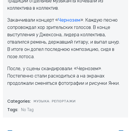
традиции отдельные музыканты кочевали из
коллектива в коллектив.
Заканчивали концерт «
Чернозем
». Каждую песню
сопровождал хор зрительских голосов. В конце
выступления у Джексона, лидера коллектива,
отвалился ремень, державший гитару, и выпал шнур.
В итоге он допел последнюю композицию, сидя в
позе лотоса.
После, у сцены скандировали: «Чернозем».
Постепенно стали расходиться а на экранах
продолжали сменяться фотографии и рисунки Янки.
Categories:
МУЗЫКА: РЕПОРТАЖИ
Tags:
No Tag