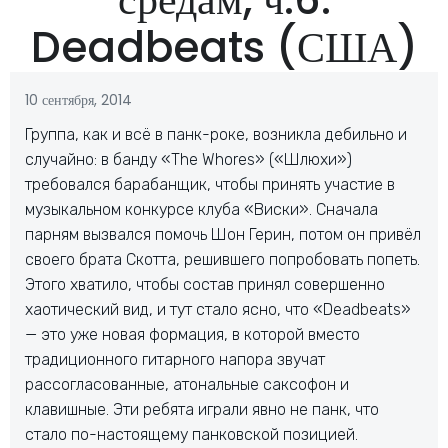
Deadbeats (США)
10 сентября, 2014
Группа, как и всё в панк-роке, возникла дебильно и
случайно: в банду «The Whores» («Шлюхи»)
требовался барабанщик, чтобы принять участие в
музыкальном конкурсе клуба «Виски». Сначала
парням вызвался помочь Шон Герин, потом он привёл
своего брата Скотта, решившего попробовать попеть.
Этого хватило, чтобы состав принял совершенно
хаотический вид, и тут стало ясно, что «Deadbeats»
— это уже новая формация, в которой вместо
традиционного гитарного напора звучат
рассогласованные, атональные саксофон и
клавишные. Эти ребята играли явно не панк, что
стало по-настоящему панковской позицией.