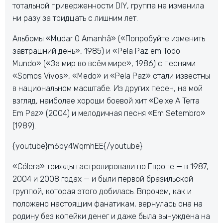
тотальной приверженности DIY, группа не изменила
ни разу за тридцать с лишним лет.
Альбомы «Mudar O Amanhã» («Попробуйте изменить
завтрашний день», 1985) и «Pela Paz em Todo
Mundo» («За мир во всём мире», 1986) с песнями
«Somos Vivos», «Medo» и «Pela Paz» стали известны
в национальном масштабе. Из других песен, на мой
взгляд, наиболее хороши боевой хит «Deixe A Terra
Em Paz» (2004) и мелодичная песня «Em Setembro»
(1989).
{youtube}m6by4WqmhEE{/youtube}
«Cólera» трижды гастролировали по Европе — в 1987,
2004 и 2008 годах — и были первой бразильской
группой, которая этого добилась. Впрочем, как и
положено настоящим фанатикам, вернулась она на
родину без копейки денег и даже была вынуждена на