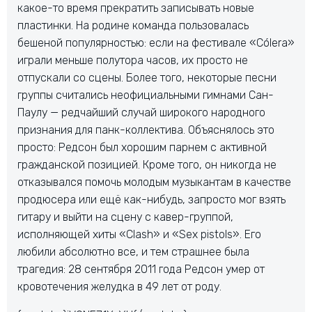
какое-то время прекратить записывать новые
пластинки. На родине команда пользовалась
бешеной популярностью: если на фестивале «Cólera»
играли меньше полутора часов, их просто не
отпускали со сцены. Более того, некоторые песни
группы считались неофициальными гимнами Сан-
Паулу — редчайший случай широкого народного
признания для панк-коллектива. Объяснялось это
просто: Редсон был хорошим парнем с активной
гражданской позицией. Кроме того, он никогда не
отказывался помочь молодым музыкантам в качестве
продюсера или ещё как-нибудь, запросто мог взять
гитару и выйти на сцену с кавер-группой,
исполняющей хиты «Clash» и «Sex pistols». Его
любили абсолютно все, и тем страшнее была
трагедия: 28 сентября 2011 года Редсон умер от
кровотечения желудка в 49 лет от роду.