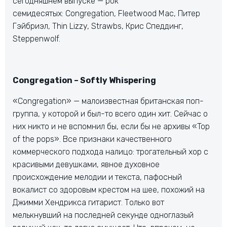
сегодняшнем выпуске — рок
семидесятых: Congregation, Fleetwood Mac, Питер
Гэйбриэл, Thin Lizzy, Strawbs, Крис Спеддинг,
Steppenwolf.
Congregation – Softly Whispering
«Congregation» — малоизвестная британская поп-
группа, у которой и был-то всего один хит. Сейчас о
них никто и не вспомнил бы, если бы не архивы «Top
of the pops». Все признаки качественного
коммерческого подхода налицо: трогательный хор с
красивыми девушками, явное духовное
происхождение мелодии и текста, пафосный
вокалист со здоровым крестом на шее, похожий на
Джимми Хендрикса гитарист. Только вот
мелькнувший на последней секунде одноглазый