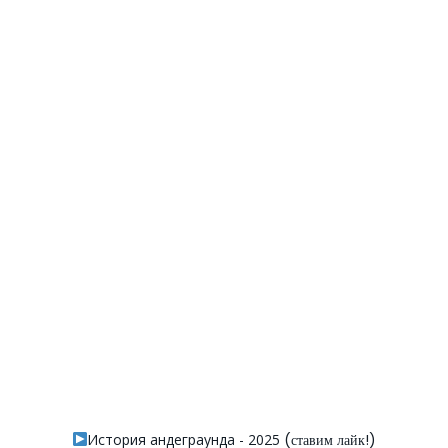
История андеграунда - 2025
(ставим лайк!)