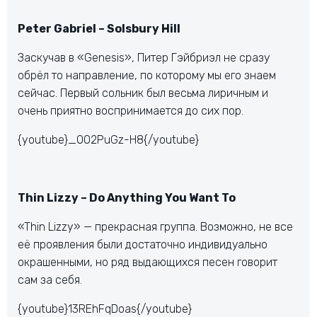
Peter Gabriel – Solsbury Hill
Заскучав в «Genesis», Питер Гэйбриэл не сразу
обрёл то направление, по которому мы его знаем
сейчас. Первый сольник был весьма лиричным и
очень приятно воспринимается до сих пор.
{youtube}_OO2PuGz-H8{/youtube}
Thin Lizzy – Do Anything You Want To
«Thin Lizzy» — прекрасная группа. Возможно, не все
её проявления были достаточно индивидуально
окрашенными, но ряд выдающихся песен говорит
сам за себя.
{youtube}13REhFqDoas{/youtube}