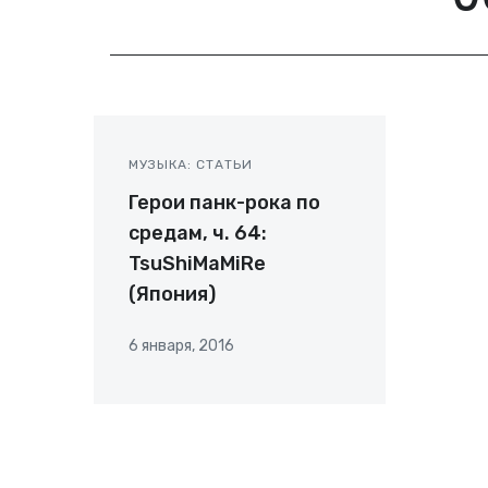
МУЗЫКА: СТАТЬИ
Герои панк-рока по
средам, ч. 64:
TsuShiMaMiRe
(Япония)
6 января, 2016