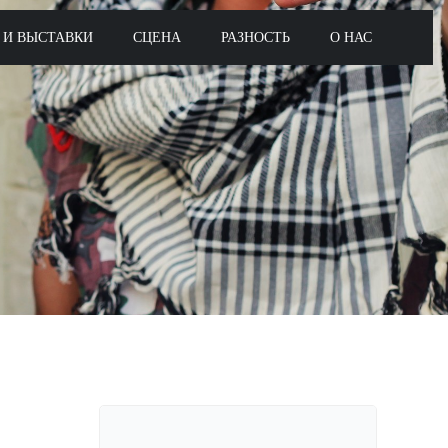
 И ВЫСТАВКИ
СЦЕНА
РАЗНОСТЬ
О НАС
Поиск