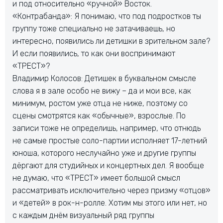
и под относительно «ручной» Восток.
«Контрабанда»: Я понимаю, что под подростков ты
группу тоже специально не затачиваешь, но
интересно, появились ли детишки в зрительном зале?
И если появились, то как они воспринимают
«ТРЕСТ»?
Владимир Колосов: Детишек в буквальном смысле
слова я в зале особо не вижу – да и мои все, как
минимум, ростом уже отца не ниже, поэтому со
сцены смотрятся как «обычные», взрослые. По
записи тоже не определишь, например, что отнюдь
не самые простые соло-партии исполняет 17-летний
юноша, которого неслучайно уже и другие группы
дёргают для студийных и концертных дел. Я вообще
не думаю, что «ТРЕСТ» имеет большой смысл
рассматривать исключительно через призму «отцов»
и «детей» в рок-н-ролле. Хотим мы этого или нет, но
с каждым днём визуальный ряд группы