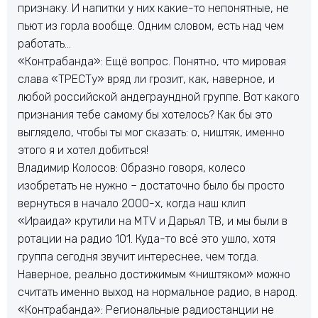
признаку. И напитки у них какие-то непонятные, не
пьют из горла вообще. Одним словом, есть над чем
работать…
«Контрабанда»: Ещё вопрос. Понятно, что мировая
слава «ТРЕСТу» вряд ли грозит, как, наверное, и
любой российской андеграундной группе. Вот какого
признания тебе самому бы хотелось? Как бы это
выглядело, чтобы ты мог сказать: о, ништяк, именно
этого я и хотел добиться!
Владимир Колосов: Образно говоря, колесо
изобретать не нужно – достаточно было бы просто
вернуться в начало 2000-х, когда наш клип
«Ираида» крутили на MTV и Дарьял ТВ, и мы были в
ротации на радио 101. Куда-то всё это ушло, хотя
группа сегодня звучит интереснее, чем тогда.
Наверное, реально достижимым «ништяком» можно
считать именно выход на нормальное радио, в народ.
«Контрабанда»: Региональные радиостанции не