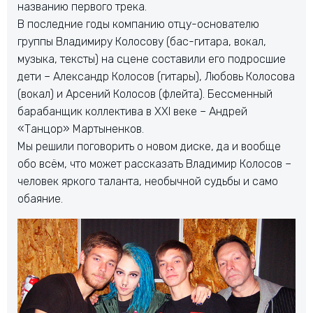
названию первого трека.
В последние годы компанию отцу-основателю
группы Владимиру Колосову (бас-гитара, вокал,
музыка, тексты) на сцене составили его подросшие
дети – Александр Колосов (гитары), Любовь Колосова
(вокал) и Арсений Колосов (флейта). Бессменный
барабанщик коллектива в XXI веке – Андрей
«Танцор» Мартыненков.
Мы решили поговорить о новом диске, да и вообще
обо всём, что может рассказать Владимир Колосов –
человек яркого таланта, необычной судьбы и само
обаяние.