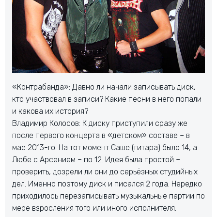
«Контрабанда»: Давно ли начали записывать диск,
кто участвовал в записи? Какие песни в него попали
и какова их история?
Владимир Колосов: К диску приступили сразу же
после первого концерта в «детском» составе – в
мае 2013-го. На тот момент Саше (гитара) было 14, а
Любе с Арсением – по 12. Идея была простой –
проверить, дозрели ли они до серьёзных студийных
дел. Именно поэтому диск и писался 2 года. Нередко
приходилось перезаписывать музыкальные партии по
мере взросления того или иного исполнителя.