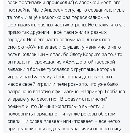
весь фестиваль и происходил) с авоськой местного
портвейна. Мы с Андреем регулярно созванивались в
те годы и ещё несколько раз пересекались на
фестивалях в разных частях страны. Не скажу, что уж
прямо так дружили – всё-таки жили в разных
городах. Но я его часто вспоминаю, до сих пор
смотрю «АУ» на видео и слушаю, у меня много чего
есть в коллекции – спасибо Олегу Ковриге за то, что
он издал и переиздал из «АУ». До этой тверской
вылазки я больше тусовался с группами, которые
играли hard & heavy. Любопытная деталь – они в
массе своей играли и пели ровно то, что уже было
разрешено властью официально. Например, Горбачёв
впервые употребил по ТВ фразу «сталинский
режим» и что Ленина желательно вынести и
похоронить нормально – и тут же рокеры об этом
спели. Ни слова «левее» или «правее» – все четко
прикрывали свой зад высказываниями первого лица