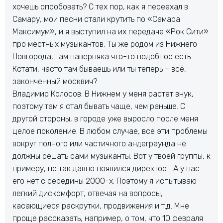
хочешь опробовать? С тех пор, как я переехал в
Самару, мои песни стали крутить по «Самара
Максимум», и я выступил на их передаче «Рок Сити»
про местных музыкантов. Ты же родом из Нижнего
Новгорода, там наверняка что-то подобное есть.
Кстати, часто там бываешь или ты теперь – всё,
законченный москвич?
Владимир Колосов: В Нижнем у меня растет внук,
поэтому там я стал бывать чаще, чем раньше. С
другой стороны, в городе уже выросло после меня
целое поколение. В любом случае, все эти проблемы
вокруг полного или частичного андеграунда не
должны решать сами музыканты. Вот у твоей группы, к
примеру, не так давно появился директор… А у нас
его нет с середины 2000-х. Поэтому я испытываю
легкий дискомфорт, отвечая на вопросы,
касающиеся раскрутки, продвижения и т.д. Мне
проще рассказать, например, о том, что 10 февраля