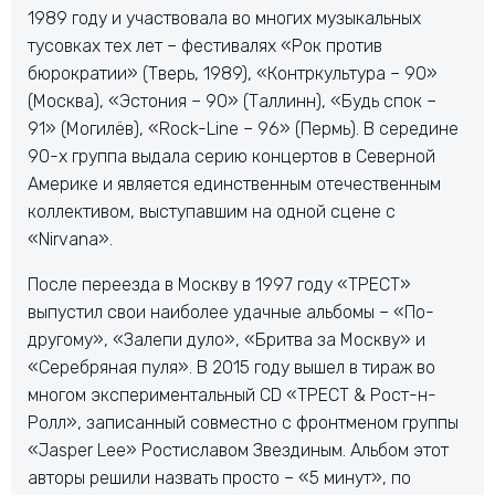
1989 году и участвовала во многих музыкальных
тусовках тех лет – фестивалях «Рок против
бюрократии» (Тверь, 1989), «Контркультура – 90»
(Москва), «Эстония – 90» (Таллинн), «Будь спок –
91» (Могилёв), «Rock-Line – 96» (Пермь). В середине
90-х группа выдала серию концертов в Северной
Америке и является единственным отечественным
коллективом, выступавшим на одной сцене с
«Nirvana».
После переезда в Москву в 1997 году «ТРЕСТ»
выпустил свои наиболее удачные альбомы – «По-
другому», «Залепи дуло», «Бритва за Москву» и
«Серебряная пуля». В 2015 году вышел в тираж во
многом экспериментальный CD «ТРЕСТ & Рост-н-
Ролл», записанный совместно с фронтменом группы
«Jasper Lee» Ростиславом Звездиным. Альбом этот
авторы решили назвать просто – «5 минут», по