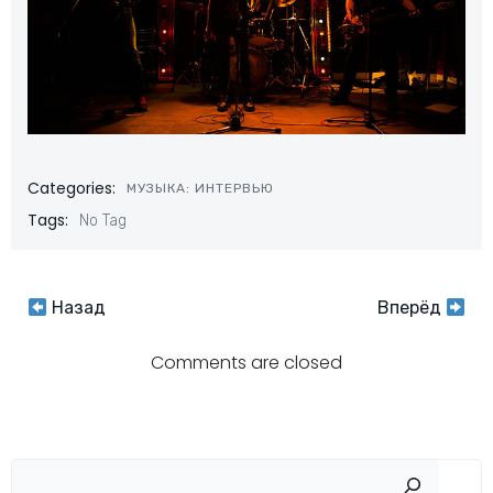
Categories:
МУЗЫКА: ИНТЕРВЬЮ
Tags:
No Tag
Навигация
Навигация
Назад
Вперёд
по
по
Comments are closed
записям
записям
Пои