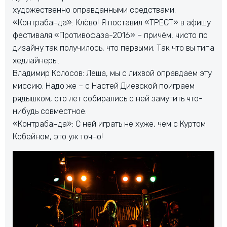
художественно оправданными средствами.
«Контрабанда»: Клёво! Я поставил «ТРЕСТ» в афишу
фестиваля «Противофаза-2016» – причём, чисто по
дизайну так получилось, что первыми. Так что вы типа
хедлайнеры.
Владимир Колосов: Лёша, мы с лихвой оправдаем эту
миссию. Надо же – с Настей Диевской поиграем
рядышком, сто лет собирались с ней замутить что-
нибудь совместное.
«Контрабанда»: С ней играть не хуже, чем с Куртом
Кобейном, это уж точно!