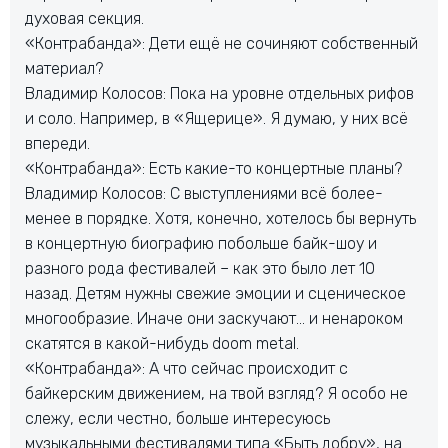
духовая секция.
«Контрабанда»: Дети ещё не сочиняют собственный
материал?
Владимир Колосов: Пока на уровне отдельных рифов
и соло. Например, в «Ящерице». Я думаю, у них всё
впереди.
«Контрабанда»: Есть какие-то концертные планы?
Владимир Колосов: С выступлениями всё более-
менее в порядке. Хотя, конечно, хотелось бы вернуть
в концертную биографию побольше байк-шоу и
разного рода фестивалей – как это было лет 10
назад. Детям нужны свежие эмоции и сценическое
многообразие. Иначе они заскучают… и ненароком
скатятся в какой-нибудь doom metal.
«Контрабанда»: А что сейчас происходит с
байкерским движением, на твой взгляд? Я особо не
слежу, если честно, больше интересуюсь
музыкальными фестивалями типа «Быть добру», на