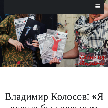
Перейти
к
содержимому
Владимир Колосов: «Я
всегда был вольным