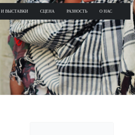
 И ВЫСТАВКИ
СЦЕНА
РАЗНОСТЬ
О НАС
Поиск