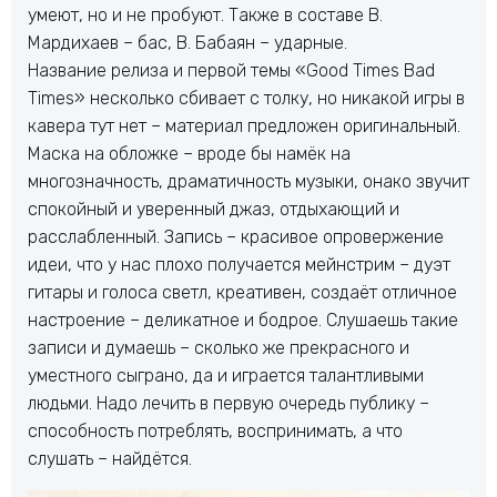
умеют, но и не пробуют. Также в составе В.
Мардихаев – бас, В. Бабаян – ударные.
Название релиза и первой темы «Good Times Bad
Times» несколько сбивает с толку, но никакой игры в
кавера тут нет – материал предложен оригинальный.
Маска на обложке – вроде бы намёк на
многозначность, драматичность музыки, онако звучит
спокойный и уверенный джаз, отдыхающий и
расслабленный. Запись – красивое опровержение
идеи, что у нас плохо получается мейнстрим – дуэт
гитары и голоса светл, креативен, создаёт отличное
настроение – деликатное и бодрое. Слушаешь такие
записи и думаешь – сколько же прекрасного и
уместного сыграно, да и играется талантливыми
людьми. Надо лечить в первую очередь публику –
способность потреблять, воспринимать, а что
слушать – найдётся.