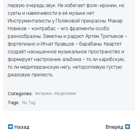
первую очередь звук. Не избегает фолк-иронии, но
суеты и навязчивости в её музыке нет.
Инструменталисты у Поляковой прекрасны. Макар
Новиков – контрабас – его фрагменты особо
разнообразны. Заметны и радуют Артём Третьяков –
фортепиано и Игнат Кравцов – барабаны. Квартет
создаёт насыщенное музыкальное пространство и
формирует настроение альбома – то ли карибскую,
то ли медитерранскую негу, неторопливую густую
джазовую прелесть.
Categories:
МУЗЫКА: РЕЦЕНЗИИ
Tags:
No Tag
Навигация
Навигация
Назад
Вперёд