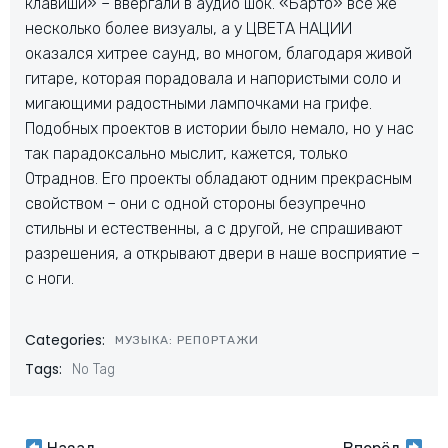
клавиши» – ввергали в аудио шок. «Барто» всё же
несколько более визуалы, а у ЦВЕТА НАЦИИ
оказался хитрее саунд, во многом, благодаря живой
гитаре, которая порадовала и напористыми соло и
мигающими радостными лампочками на грифе.
Подобных проектов в истории было немало, но у нас
так парадоксально мыслит, кажется, только
Отраднов. Его проекты обладают одним прекрасным
свойством – они с одной стороны безупречно
стильны и естественны, а с другой, не спрашивают
разрешения, а открывают двери в наше восприятие –
с ноги.
Categories:
МУЗЫКА: РЕПОРТАЖИ
Tags:
No Tag