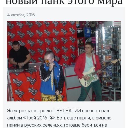
4 октября, 2016
Электро-панк проект ЦВЕТ НАЦИИ презентовал
альбом «Твой 2016-й». Есть еще парни, в смысле,
панки в русских селеньях, готовые беситься на