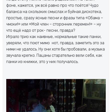
фоне, кажется, уж всё равно про что поётся! Чудо
баланса на скользких смыслах и буйная дискотека,
простые, сразу ясные песни и фразы типа «Обама –
чмоки!» или «Мой член – сторонник перемен!» – ну
что ещё надо от рок- песни, правда?
Играло трио как наивные, нормальные такие панки,
уверяли, что поют мимо нот, правда, заметить это за
ними не удалось. Ну они хотя бы пробовали, а музыка
звучала крепко. Пацаны старательно вели себя, как
панки из книжки, это у них получалось.