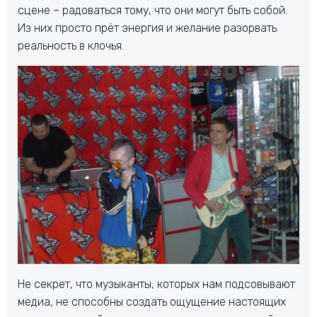
сцене – радоваться тому, что они могут быть собой.
Из них просто прёт энергия и желание разорвать
реальность в клочья.
Не секрет, что музыканты, которых нам подсовывают
медиа, не способны создать ощущение настоящих