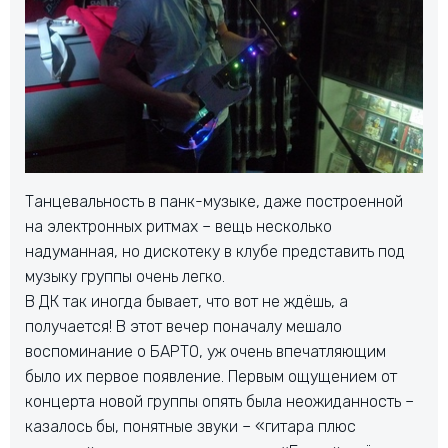
Танцевальность в панк-музыке, даже построенной
на электронных ритмах – вещь несколько
надуманная, но дискотеку в клубе представить под
музыку группы очень легко.
В ДК так иногда бывает, что вот не ждёшь, а
получается! В этот вечер поначалу мешало
воспоминание о БАРТО, уж очень впечатляющим
было их первое появление. Первым ощущением от
концерта новой группы опять была неожиданность –
казалось бы, понятные звуки – «гитара плюс