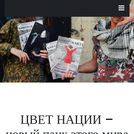
Перейти
к
содержимому
ЦВЕТ НАЦИИ –
новый панк этого мира