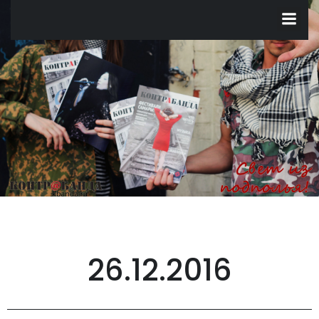
Перейти
к
содержимому
26.12.2016