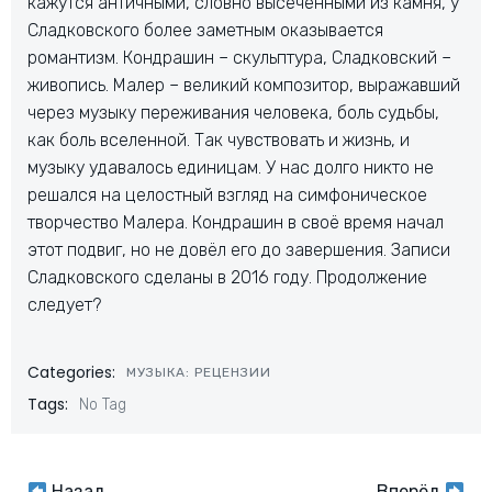
кажутся античными, словно высеченными из камня, у
Сладковского более заметным оказывается
романтизм. Кондрашин – скульптура, Сладковский –
живопись. Малер – великий композитор, выражавший
через музыку переживания человека, боль судьбы,
как боль вселенной. Так чувствовать и жизнь, и
музыку удавалось единицам. У нас долго никто не
решался на целостный взгляд на симфоническое
творчество Малера. Кондрашин в своё время начал
этот подвиг, но не довёл его до завершения. Записи
Сладковского сделаны в 2016 году. Продолжение
следует?
Categories:
МУЗЫКА: РЕЦЕНЗИИ
Tags:
No Tag
Назад
Вперёд