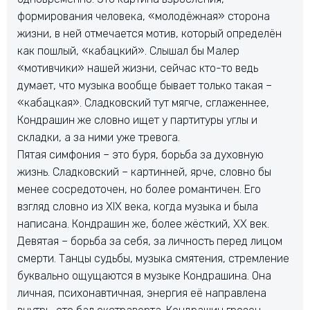
формирования человека, «молодёжная» сторона
жизни, в ней отмечается мотив, который определён
как пошлый, «кабацкий». Слышал бы Малер
«мотивчики» нашей жизни, сейчас кто-то ведь
думает, что музыка вообще бывает только такая –
«кабацкая». Сладковский тут мягче, сглаженнее,
Кондрашин же словно ищет у партитуры углы и
складки, а за ними уже тревога.
Пятая симфония – это буря, борьба за духовную
жизнь. Сладковский – картинней, ярче, словно бы
менее сосредоточен, но более романтичен. Его
взгляд словно из XIX века, когда музыка и была
написана. Кондрашин же, более жёсткий, XX век.
Девятая – борьба за себя, за личность перед лицом
смерти. Танцы судьбы, музыка смятения, стремление
буквально ощущаются в музыке Кондрашина. Она
личная, психонавтичная, энергия её направлена