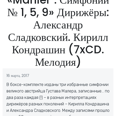
№ 1, 5, 9» Дирижёры:
Александр
Сладковский. Кирилл
Кондрашин (7xCD.
Мелодия)
16 марта, 2017
В боксе-комплекте изданы три избранные симфонии
великого австрийца Густава Малера, записанные… по
два раза каждая (!) – в разных интерпретациях
дирижёров разных поколений – Кирилла Кондрашина
и Александра Сладковского. Между записями прошло