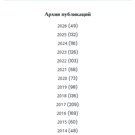
Архив публикаций
2026
(49)
2025
(132)
2024
(116)
2023
(126)
2022
(103)
2021
(68)
2020
(73)
2019
(98)
2018
(136)
2017
(209)
2016
(169)
2015
(60)
2014
(48)