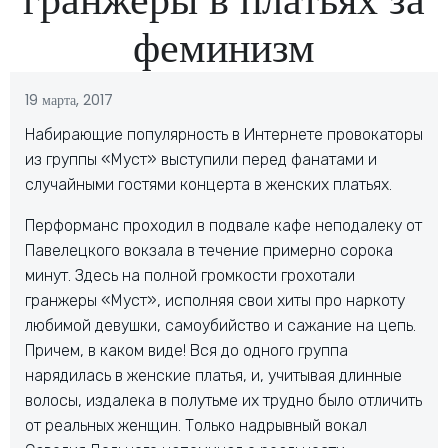
феминизм
19 марта, 2017
Набирающие популярность в Интернете провокаторы
из группы «Муст» выступили перед фанатами и
случайными гостями концерта в женских платьях.
Перформанс проходил в подвале кафе неподалеку от
Павелецкого вокзала в течение примерно сорока
минут. Здесь на полной громкости грохотали
гранжеры «Муст», исполняя свои хиты про наркоту
любимой девушки, самоубийство и сажание на цепь.
Причем, в каком виде! Вся до одного группа
нарядилась в женские платья, и, учитывая длинные
волосы, издалека в полутьме их трудно было отличить
от реальных женщин. Только надрывный вокал