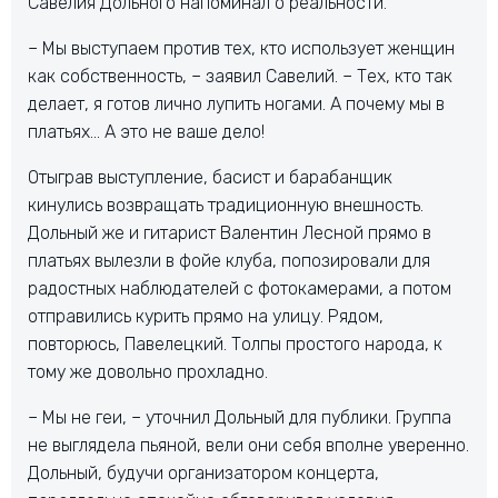
Савелия Дольного напоминал о реальности.
– Мы выступаем против тех, кто использует женщин
как собственность, – заявил Савелий. – Тех, кто так
делает, я готов лично лупить ногами. А почему мы в
платьях… А это не ваше дело!
Отыграв выступление, басист и барабанщик
кинулись возвращать традиционную внешность.
Дольный же и гитарист Валентин Лесной прямо в
платьях вылезли в фойе клуба, попозировали для
радостных наблюдателей с фотокамерами, а потом
отправились курить прямо на улицу. Рядом,
повторюсь, Павелецкий. Толпы простого народа, к
тому же довольно прохладно.
– Мы не геи, – уточнил Дольный для публики. Группа
не выглядела пьяной, вели они себя вполне уверенно.
Дольный, будучи организатором концерта,