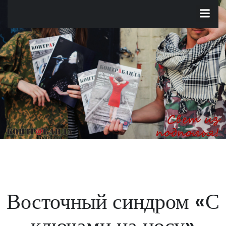
Перейти
к
содержимому
Восточный синдром «С
ключами на носу»