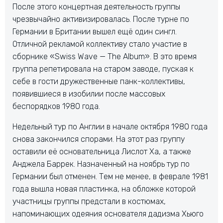
После этого концертная деятельность группы
чрезвычайно активизировалась. После турне по
Германии в Британии вышел ещё один сингл.
Отличной рекламой коллективу стало участие в
сборнике «Swiss Wave — The Album». В это время
группа репетировала на старом заводе, пуская к
себе в гости дружественные панк-коллективы,
появившиеся в изобилии после массовых
беспорядков 1980 года.
Недельный тур по Англии в начале октября 1980 года
снова закончился спорами. На этот раз группу
оставили её основательница Лислот Ха, а также
Анджела Баррек. Назначенный на ноябрь тур по
Германии был отменен. Тем не менее, в феврале 1981
года вышла новая пластинка, на обложке которой
участницы группы предстали в костюмах,
напоминающих одеяния основателя дадизма Хьюго