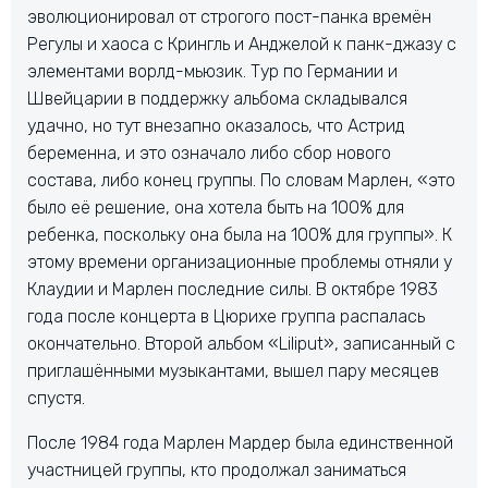
эволюционировал от строгого пост-панка времён
Регулы и хаоса с Крингль и Анджелой к панк-джазу с
элементами ворлд-мьюзик. Тур по Германии и
Швейцарии в поддержку альбома складывался
удачно, но тут внезапно оказалось, что Астрид
беременна, и это означало либо сбор нового
состава, либо конец группы. По словам Марлен, «это
было её решение, она хотела быть на 100% для
ребенка, поскольку она была на 100% для группы». К
этому времени организационные проблемы отняли у
Клаудии и Марлен последние силы. В октябре 1983
года после концерта в Цюрихе группа распалась
окончательно. Второй альбом «Liliput», записанный с
приглашёнными музыкантами, вышел пару месяцев
спустя.
После 1984 года Марлен Мардер была единственной
участницей группы, кто продолжал заниматься