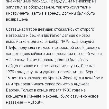
значительные расходы. Предыдущий менеджер не
заплатил за оборудование, так что усилители и
инструменты, взятые в аренду, должны были быть
возвращены.
Оставшиеся трое девушек отказались от старого
материала и решили двигаться дальше с новой
вокалисткой, однако 5 ноября 1979 года Клаудиа
Шифф получила письмо, в котором ей сообщалось о
запрете дальнейшего использования торговой марки
«Kleenex». Таким образом, должно было быть
найдено также и новое название группы. Осенью
1979 года девушкам удалось переманить из Берна
16-летнюю вокалистку Крингль Фройнд, а в декабре к
ним присоединилась саксофонистка Анджела
Баррек. Только в конце апреля 1980 года на
концерте в Женеве, наконец, было озвучено новое
название — «Liliput».