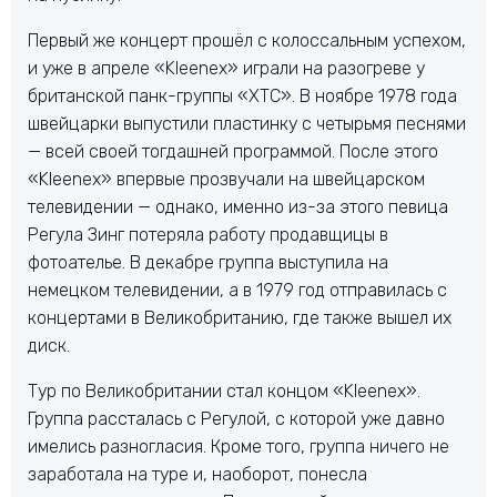
Первый же концерт прошёл с колоссальным успехом,
и уже в апреле «Kleenex» играли на разогреве у
британской панк-группы «XTC». В ноябре 1978 года
швейцарки выпустили пластинку с четырьмя песнями
— всей своей тогдашней программой. После этого
«Kleenex» впервые прозвучали на швейцарском
телевидении — однако, именно из-за этого певица
Регула Зинг потеряла работу продавщицы в
фотоателье. В декабре группа выступила на
немецком телевидении, а в 1979 год отправилась с
концертами в Великобританию, где также вышел их
диск.
Тур по Великобритании стал концом «Kleenex».
Группа рассталась с Регулой, с которой уже давно
имелись разногласия. Кроме того, группа ничего не
заработала на туре и, наоборот, понесла