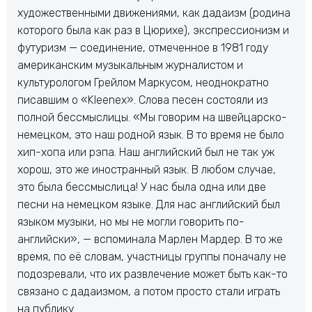
художественными движениями, как дадаизм (родина
которого была как раз в Цюрихе), экспрессионизм и
футуризм — соединение, отмеченное в 1981 году
американским музыкальным журналистом и
культурологом Грейлом Маркусом, неоднократно
писавшим о «Kleenex». Слова песен состояли из
полной бессмыслицы. «Мы говорим на швейцарско-
немецком, это наш родной язык. В то время не было
хип-хопа или рэпа. Наш английский был не так уж
хорош, это же иностранный язык. В любом случае,
это была бессмыслица! У нас была одна или две
песни на немецком языке. Для нас английский был
языком музыки, но мы не могли говорить по-
английски», — вспоминала Марлен Мардер. В то же
время, по её словам, участницы группы поначалу не
подозревали, что их развлечение может быть как-то
связано с дадаизмом, а потом просто стали играть
на публику.