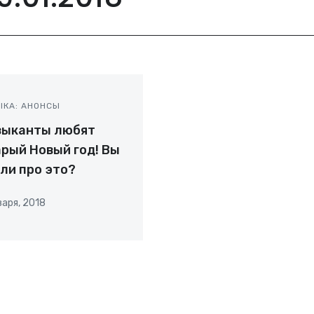
ЫКА: АНОНСЫ
зыканты любят
рый Новый год! Вы
ли про это?
варя, 2018