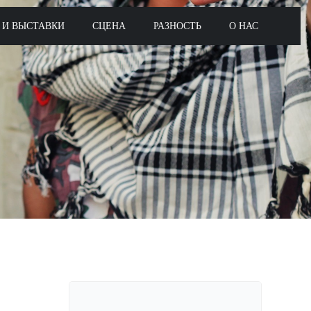
 И ВЫСТАВКИ
СЦЕНА
РАЗНОСТЬ
О НАС
Поиск