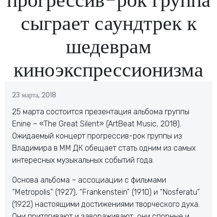
сыграет саундтрек к
шедеврам
киноэкспрессионизма
23 марта, 2018
25 марта состоится презентация альбома группы
Enine – «The Great Silent» (ArtBeat Music, 2018).
Ожидаемый концерт прогрессив-рок группы из
Владимира в ММ ДК обещает стать одним из самых
интересных музыкальных событий года.
Основа альбома – ассоциации с фильмами
“Metropolis” (1927), “Frankenstein” (1910) и “Nosferatu”
(1922) настоящими достижениями творческого духа.
Они притягивают и завораживают, они спорные и