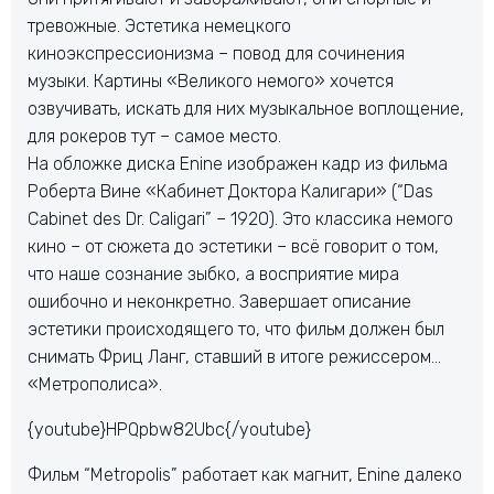
тревожные. Эстетика немецкого
киноэкспрессионизма – повод для сочинения
музыки. Картины «Великого немого» хочется
озвучивать, искать для них музыкальное воплощение,
для рокеров тут – самое место.
На обложке диска Enine изображен кадр из фильма
Роберта Вине «Кабинет Доктора Калигари» (“Das
Cabinet des Dr. Caligari” – 1920). Это классика немого
кино – от сюжета до эстетики – всё говорит о том,
что наше сознание зыбко, а восприятие мира
ошибочно и неконкретно. Завершает описание
эстетики происходящего то, что фильм должен был
снимать Фриц Ланг, ставший в итоге режиссером…
«Метрополиса».
{youtube}HPQpbw82Ubc{/youtube}
Фильм “Metropolis” работает как магнит, Enine далеко