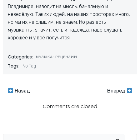
Владимире, наводит на мысль, банальную и
невесёлую. Таких людей, на наших просторах много,
но мы их не слышим, не знаем. Но раз есть
музыканты, значит, есть и надежда, надо слушать
хорошее и у всё получится.
Categories:
МУЗЫКА: РЕЦЕНЗИИ
Tags:
No Tag
Навигация
Навигация
Назад
Вперёд
по
по
Comments are closed
записям
записям
Пои