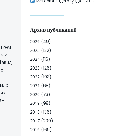
История андеграунда - 2017
Архив публикаций
2026
(49)
стием
2025
(132)
воли
2024
(116)
Давид
2023
(126)
е.
2022
(103)
было
2021
(68)
ких
2020
(73)
ан,
2019
(98)
2018
(136)
2017
(209)
2016
(169)