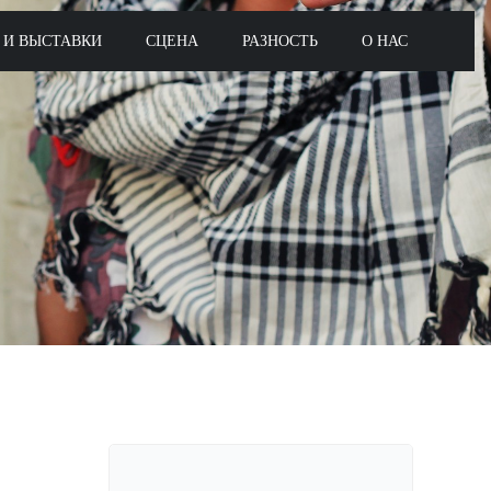
 И ВЫСТАВКИ
СЦЕНА
РАЗНОСТЬ
О НАС
Поиск