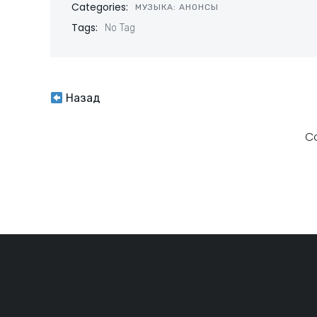
Categories:
МУЗЫКА: АНОНСЫ
Tags:
No Tag
Навигация
Назад
по
C
записям