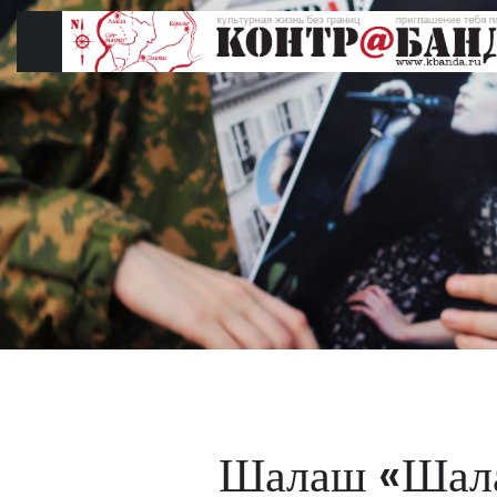
Перейти
к
содержимому
Шалаш «Шал