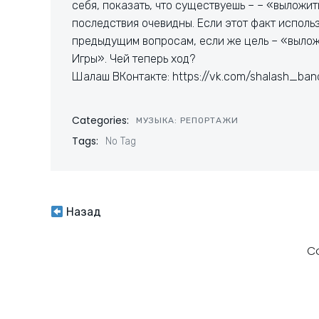
себя, показать, что существуешь – – «выложить
последствия очевидны. Если этот факт исполь
предыдущим вопросам, если же цель – «выложи
Игры». Чей теперь ход?
Шалаш ВКонтакте: https://vk.com/shalash_ban
Categories:
МУЗЫКА: РЕПОРТАЖИ
Tags:
No Tag
Навигация
Назад
по
C
записям