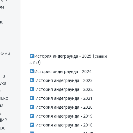
ом
но
Джими
История андеграунда - 2025
(ставим
лайк!)
История андеграунда - 2024
 на
История андеграунда - 2023
ука.
История андеграунда - 2022
а
лько
История андеграунда - 2021
на
История андеграунда - 2020
ь
История андеграунда - 2019
МИ?
История андеграунда - 2018
про