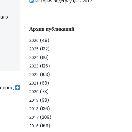
История андеграунда - 2017
чало
Архив публикаций
2026
(49)
2025
(132)
2024
(116)
2023
(126)
2022
(103)
2021
(68)
перёд
2020
(73)
2019
(98)
2018
(136)
2017
(209)
2016
(169)