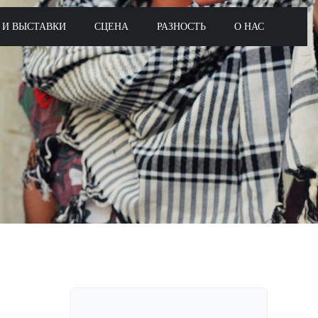
 И ВЫСТАВКИ
СЦЕНА
РАЗНОСТЬ
О НАС
Поиск