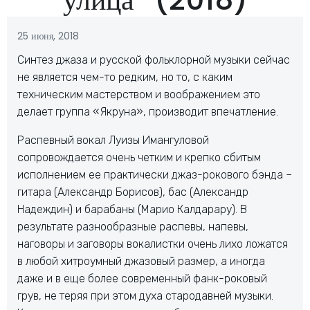
25 июня, 2018
Синтез джаза и русской фольклорной музыки сейчас
не является чем-то редким, но то, с каким
техническим мастерством и воображением это
делает группа «Якруна», производит впечатление.
Распевный вокал Луизы Имангуловой
сопровождается очень четким и крепко сбитым
исполнением ее практически джаз-рокового бэнда –
гитара (Александр Борисов), бас (Александр
Надеждин) и барабаны (Марио Калдарару). В
результате разнообразные распевы, напевы,
наговоры и заговоры вокалистки очень лихо ложатся
в любой хитроумный джазовый размер, а иногда
даже и в еще более современный фанк-роковый
грув, не теряя при этом духа стародавней музыки.