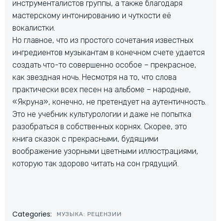
инструменталистов группы, а также благодаря
мастерскому интонированию и чуткости её
вокалистки.
Но главное, что из простого сочетания известных
ингредиентов музыкантам в конечном счете удается
создать что-то совершенно особое – прекрасное,
как звездная ночь. Несмотря на то, что слова
практически всех песен на альбоме – народные,
«Якруна», конечно, не претендует на аутентичность.
Это не учебник культурологии и даже не попытка
разобраться в собственных корнях. Скорее, это
книга сказок с прекрасными, будящими
воображение узорными цветными иллюстрациями,
которую так здорово читать на сон грядущий.
Categories:
МУЗЫКА: РЕЦЕНЗИИ