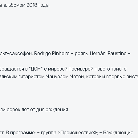
 альбомом 2018 года.
льт-саксофон, Rodrigo Pinheiro – рояль, Hernâni Faustino –
ращается в “ДОМ” с мировой премьерой нового трио: с
льским гитаристом Мануэлом Мотой, который впервые выст
или сорок лет от дня рождения
т. В программе: – группа «Происшествие»; – Блуждающие