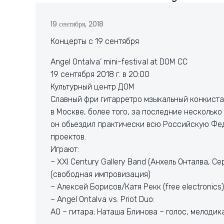
19 сентября, 2018
Концерты с 19 сентября
Angel Ontalva’ mini-festival at DOM CC
19 сентября 2018 г. в 20:00
Культурный центр ДОМ
Славный фри гитарретро мзыкальный конкистад
в Москве, более того, за последние несколько
он обьездил практически всю Российскую Фед
проектов.
Играют:
– XXI Century Gallery Band (Анхель Онталва, 
(свободная импровизация)
– Алексей Борисов/Катя Рекк (free electronics)
– Angel Ontalva vs. Priot Duo:
АО – гитара; Наташа Блинова – голос, мелодик