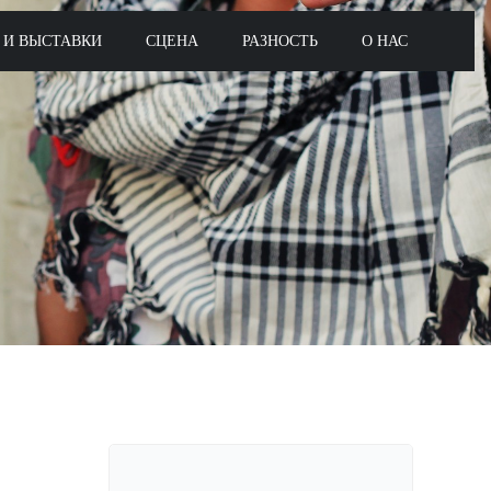
 И ВЫСТАВКИ
СЦЕНА
РАЗНОСТЬ
О НАС
Поиск