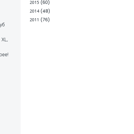
2015
(60)
2014
(48)
2011
(76)
уб
 XL,
рее!