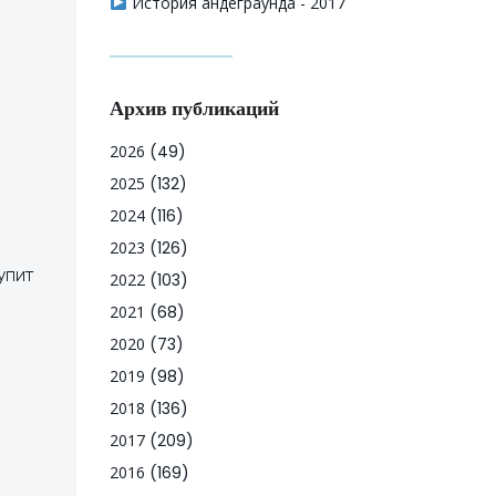
История андеграунда - 2017
Архив публикаций
2026
(49)
2025
(132)
2024
(116)
2023
(126)
упит
2022
(103)
2021
(68)
2020
(73)
2019
(98)
2018
(136)
2017
(209)
2016
(169)