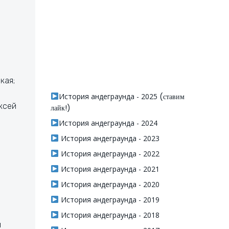
кая;
История андеграунда - 2025
(ставим
ксей
лайк!)
История андеграунда - 2024
История андеграунда - 2023
История андеграунда - 2022
История андеграунда - 2021
История андеграунда - 2020
История андеграунда - 2019
м
История андеграунда - 2018
й