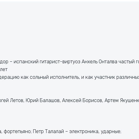
ор – испанский гитарист-виртуоз Анхель Онталва частый г
 лет
ерацию как сольный исполнитель, и как участник различны
Сергей Летов, Юрий Балашов, Алексей Борисов, Артем Якушенк
а, фортепьяно; Петр Талалай – электроника, ударные;