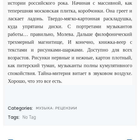
истории российского рока. Начиная с массивной, как
теперешняя московская плитка, коробчонки. Она греет и
ласкает ладонь. Твердо-мягко-картонная раскладушка,
куда упрятаны диски. С портретами музыкантов
работы… правильно, Молева. Дальше филофонический
трехмерный магнитище, И конечно, книжка-веер с
текстами и рисунками-шаржами. Доступно для всех
возрастов. Рисунки нервные и нежные, картон плотный,
как питерский туман, музыканты полны кумулятивного
спокойствия. Тайна-митерия витает в звуковом воздухе.
Хорошо, что это все есть.
Categories:
МУЗЫКА: РЕЦЕНЗИИ
Tags:
No Tag