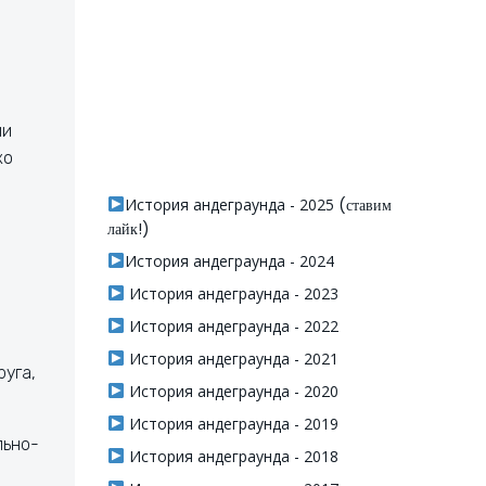
ии
ко
История андеграунда - 2025
(ставим
лайк!)
История андеграунда - 2024
История андеграунда - 2023
История андеграунда - 2022
История андеграунда - 2021
уга,
История андеграунда - 2020
История андеграунда - 2019
льно-
История андеграунда - 2018