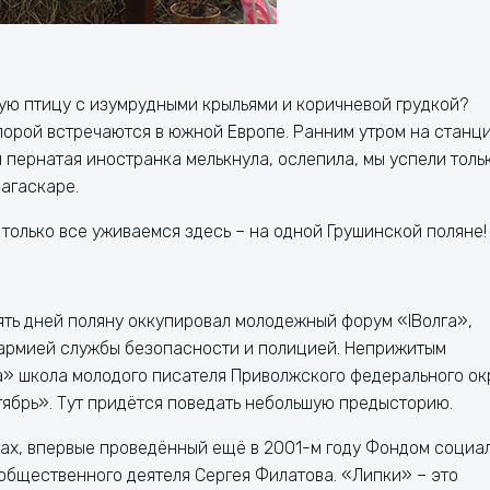
кую птицу с изумрудными крыльями и коричневой грудкой?
порой встречаются в южной Европе. Ранним утром на станц
я пернатая иностранка мелькнула, ослепила, мы успели толь
дагаскаре.
 только все уживаемся здесь – на одной Грушинской поляне!
ять дней поляну оккупировал молодежный форум «IВолга»,
 армией службы безопасности и полицией. Неприжитым
» школа молодого писателя Приволжского федерального окр
ябрь». Тут придётся поведать небольшую предысторию.
ах, впервые проведённый ещё в 2001-м году Фондом социа
общественного деятеля Сергея Филатова.
«
Липки
»
– это