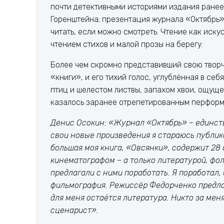
почти детективными историями издания ранее
Горенштейна; презентация журнала «Октябрь»
читать, если можно смотреть. Чтение как иск
чтением стихов и малой прозы на берегу.
Более чем скромно представивший свою творч
«книги», и его тихий голос, углублённая в се
птиц и шелестом листвы, запахом хвои, ощуще
казалось заранее отрепетированным перформ
Денис Осокин: «Журнал «Октябрь» – единств
свои новые произведения я стараюсь публик
большая моя книга, «Овсянки», содержит 28 
кинематографом – а только литературой, фол
предлагали с ними поработать. Я поработал,
фильмография. Режиссёр Федорченко предло
для меня остаётся литература. Никто за мен
сценарист».