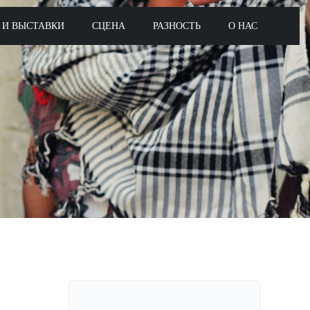
 И ВЫСТАВКИ
СЦЕНА
РАЗНОСТЬ
О НАС
Поиск