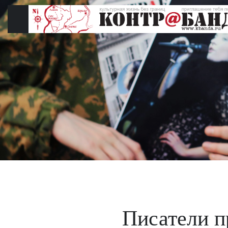
Перейти
к
содержимому
Писатели п