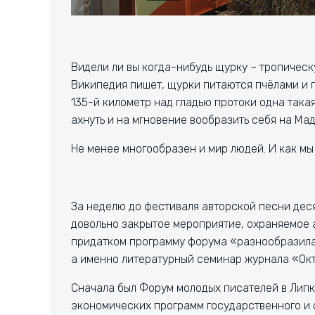
Видели ли вы когда-нибудь щурку – тропичес
Википедия пишет, щурки питаются пчёлами и 
135-й километр над гладью протоки одна така
ахнуть и на мгновение вообразить себя на Ма
Не менее многообразен и мир людей. И как мы
За неделю до фестиваля авторской песни дес
довольно закрытое мероприятие, охраняемое
придатком программу форума «разнообразила
а именно литературный семинар журнала «Окт
Сначала был Форум молодых писателей в Липк
экономических программ государственного и 