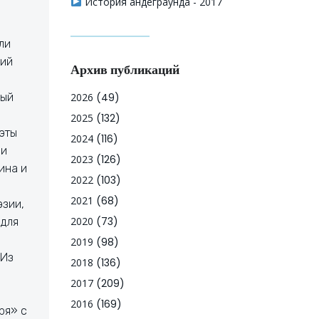
История андеграунда - 2017
ли
лий
Архив публикаций
ный
2026
(49)
2025
(132)
оэты
2024
(116)
 и
2023
(126)
ина и
2022
(103)
2021
(68)
эзии,
2020
(73)
 для
2019
(98)
 Из
2018
(136)
2017
(209)
2016
(169)
ря» с