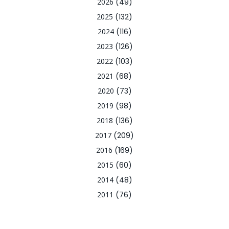
2026
(49)
2025
(132)
2024
(116)
2023
(126)
2022
(103)
2021
(68)
2020
(73)
2019
(98)
2018
(136)
2017
(209)
2016
(169)
2015
(60)
2014
(48)
2011
(76)