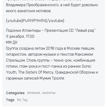
Владимира Преображенского, в ней будет довольно
много азиатских мотивов.
{youtube}Pu9t9P9mTnI{/youtube}
Подонки Атлантиды – Презентация CD “Левый ряд”
9 декабря, 17.00
ММ ДК
Группа создана летом 2018 года в Москве певцом,
гитаристом, автором музыки и текстов Максимом
Стрельцом. Стиль группы – техно-рок, комбинация
готики, глэм-рока и пост-панка из ранних Sonic
Youth, The Sisters Of Mercy, Гражданской Обороны и
гаражных записей Мумия Тролля.
Categories:
МУЗЫКА: АНОНСЫ
Tags:
No Tag