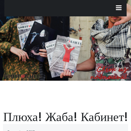
Перейти
к
содержимому
Плюха! Жаба! Кабинет!