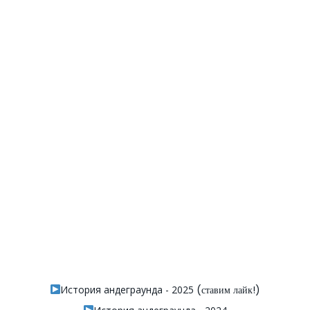
История андеграунда - 2025
(ставим лайк!)