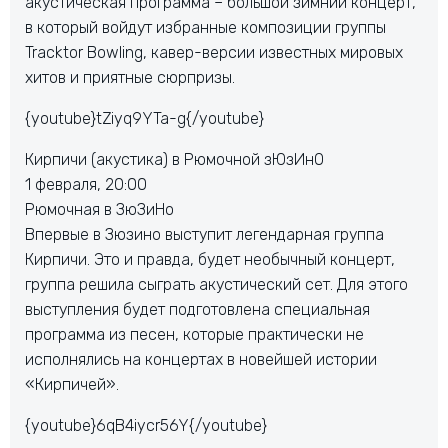
акустическая программа – большой зимний концерт,
в который войдут избранные композиции группы
Tracktor Bowling, кавер-версии известных мировых
хитов и приятные сюрпризы.
{youtube}tZiyq9YTa-g{/youtube}
Кирпичи (акустика) в Рюмочной зЮзИнО
1 февраля, 20:00
Рюмочная в ЗюЗиНо
Впервые в Зюзино выступит легендарная группа
Кирпичи. Это и правда, будет необычный концерт,
группа решила сыграть акустический сет. Для этого
выступления будет подготовлена специальная
программа из песен, которые практически не
исполнялись на концертах в новейшей истории
«Кирпичей».
{youtube}6qB4iycr56Y{/youtube}