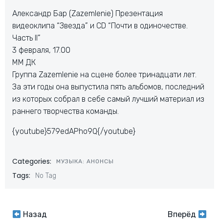
Александр Бар (Zazemlenie) Презентация
видеоклипа “Звезда” и CD “Почти в одиночестве.
Часть II”
3 февраля, 17.00
ММ ДК
Группа Zazemlenie на сцене более тринадцати лет.
За эти годы она выпустила пять альбомов, последний
из которых собрал в себе самый лучший материал из
раннего творчества команды.
{youtube}579edAPho9Q{/youtube}
Categories:
МУЗЫКА: АНОНСЫ
Tags:
No Tag
Назад
Вперёд