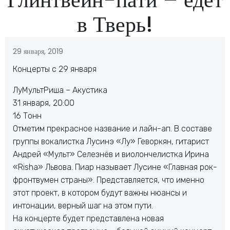
в Тверь!
29 января, 2019
Концерты с 29 января
ЛуМультРиша – Акустика
31 января, 20:00
16 Тонн
Отметим прекрасное название и лайн-ап. В составе
группы вокалистка Лусинэ «Лу» Геворкян, гитарист
Андрей «Мульт» Селезнёв и виолончелистка Ирина
«Risha» Львова. Пиар называет Лусине «Главная рок-
фронтвумен страны». Представляется, что именно
этот проект, в котором будут важны нюансы и
интонации, верный шаг на этом пути.
На концерте будет представлена новая