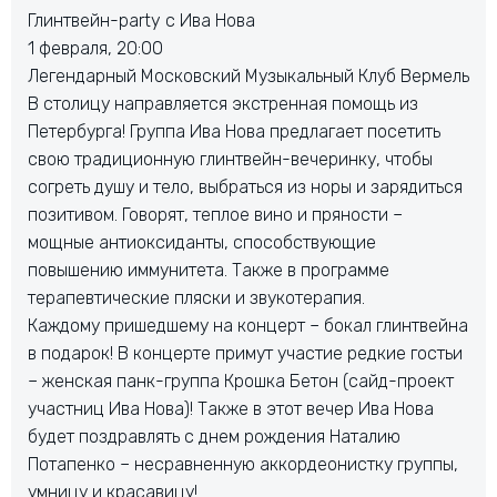
Глинтвейн-party с Ива Нова
1 февраля, 20:00
Легендарный Московский Музыкальный Клуб Вермель
В столицу направляется экстренная помощь из
Петербурга! Группа Ива Нова предлагает посетить
свою традиционную глинтвейн-вечеринку, чтобы
согреть душу и тело, выбраться из норы и зарядиться
позитивом. Говорят, теплое вино и пряности –
мощные антиоксиданты, способствующие
повышению иммунитета. Также в программе
терапевтические пляски и звукотерапия.
Каждому пришедшему на концерт – бокал глинтвейна
в подарок! В концерте примут участие редкие гостьи
– женская панк-группа Крошка Бетон (сайд-проект
участниц Ива Нова)! Также в этот вечер Ива Нова
будет поздравлять с днем рождения Наталию
Потапенко – несравненную аккордеонистку группы,
умницу и красавицу!